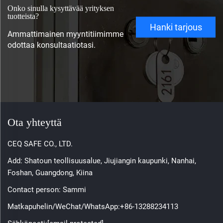
Onko sinulla kysyttävää yrityksen
tuotteista?
Hanki tarjous
Ammattimainen myyntitiimimme
odottaa konsultaatiotasi.
Ota yhteyttä
CEQ SAFE CO., LTD.
Add: Shatoun teollisuusalue, Jiujiangin kaupunki, Nanhai,
Foshan, Guangdong, Kiina
Contact person: Sammi
Matkapuhelin/WeChat/WhatsApp:
+86-13288234113