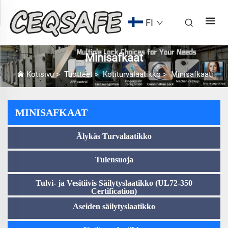
FI
Minisafkaat
Kotisivu
>
Tuotteet
>
Kotiturvalaatikko
>
Minisafkaat
MINISAFKAAT
Älykäs Turvalaatikko
Tulensuoja
Tulvi- ja Vesitiivis Säilytyslaatikko (UL72-350
Certification)
Aseiden säilytyslaatikko