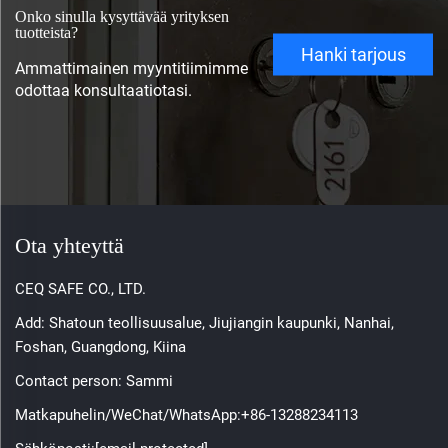
Onko sinulla kysyttävää yrityksen
tuotteista?
Hanki tarjous
Ammattimainen myyntitiimimme
odottaa konsultaatiotasi.
Ota yhteyttä
CEQ SAFE CO., LTD.
Add: Shatoun teollisuusalue, Jiujiangin kaupunki, Nanhai,
Foshan, Guangdong, Kiina
Contact person: Sammi
Matkapuhelin/WeChat/WhatsApp:
+86-13288234113