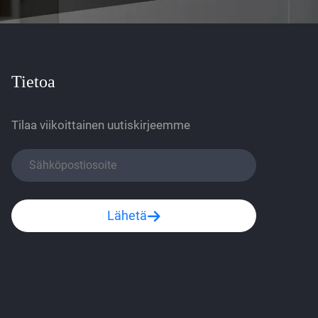
Tietoa
Tilaa viikoittainen uutiskirjeemme
Lähetä