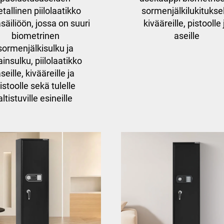
tallinen piilolaatikko
sormenjälkilukitukse
säiliöön, jossa on suuri
kivääreille, pistoolle 
biometrinen
aseille
sormenjälkisulku ja
insulku, piilolaatikko
seille, kivääreille ja
istoolle sekä tulelle
altistuville esineille