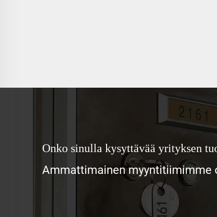
Onko sinulla kysyttävää yrityksen tuo
Ammattimainen myyntitiimimme od