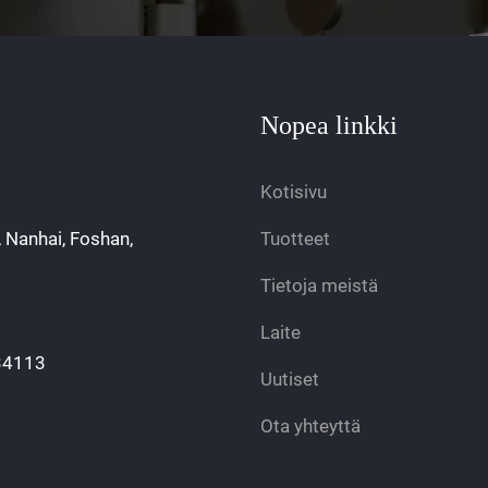
Nopea linkki
Kotisivu
, Nanhai, Foshan,
Tuotteet
Tietoja meistä
Laite
34113
Uutiset
Ota yhteyttä