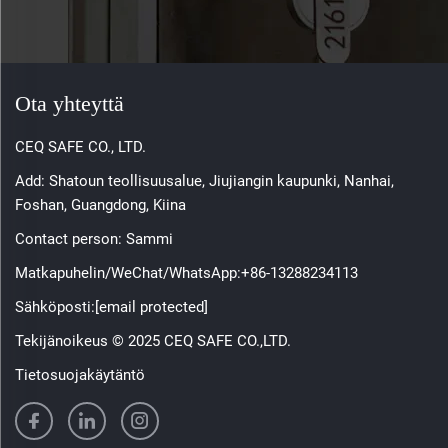
Ota yhteyttä
CEQ SAFE CO., LTD.
Add: Shatoun teollisuusalue, Jiujiangin kaupunki, Nanhai,
Foshan, Guangdong, Kiina
Contact person: Sammi
Matkapuhelin/WeChat/WhatsApp:
+86-13288234113
Sähköposti:
[email protected]
Tekijänoikeus © 2025 CEQ SAFE CO.,LTD.
Tietosuojakäytäntö