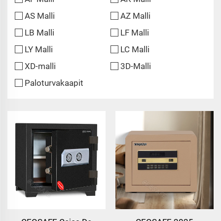
AS Malli
AZ Malli
LB Malli
LF Malli
LY Malli
LC Malli
XD-malli
3D-Malli
Paloturvakaapit