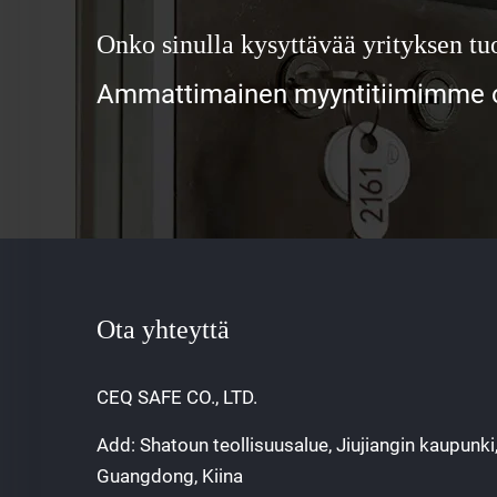
Onko sinulla kysyttävää yrityksen tuo
Ammattimainen myyntitiimimme od
Ota yhteyttä
CEQ SAFE CO., LTD.
Add: Shatoun teollisuusalue, Jiujiangin kaupunki
Guangdong, Kiina