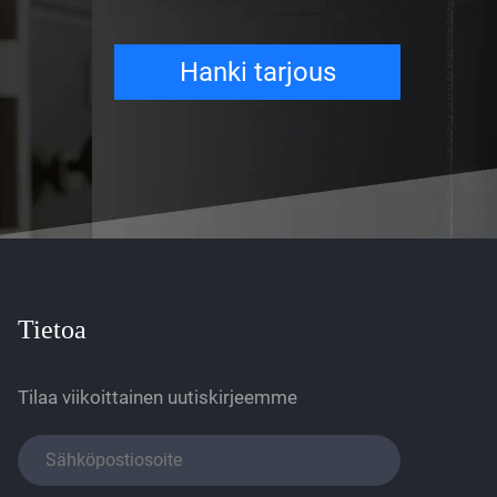
Hanki tarjous
Tietoa
Tilaa viikoittainen uutiskirjeemme