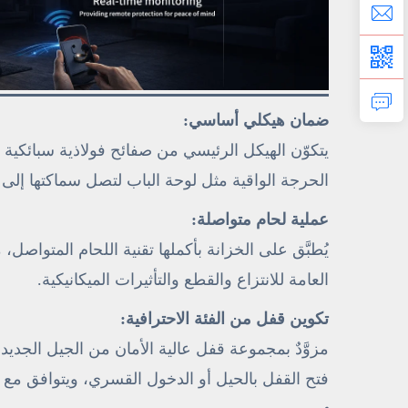
ضمان هيكلي أساسي:
الحرجة الواقية مثل لوحة الباب لتصل سماكتها إلى ٦–١٠ مم — ما يفوق بشكلٍ كبير المواصفات القياسية للأمان.
عملية لحام متواصلة:
يُطبَّق على الخزانة بأكملها تقنية اللحام المتواصل،
العامة للانتزاع والقطع والتأثيرات الميكانيكية.
تكوين قفل من الفئة الاحترافية:
فتح القفل بالحيل أو الدخول القسري، ويتوافق مع 