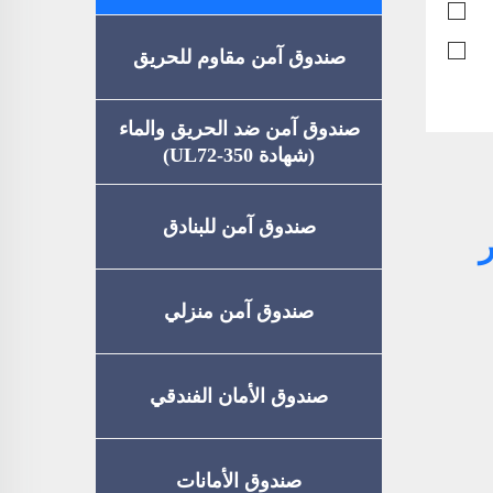
صندوق آمن مقاوم للحريق
صندوق آمن ضد الحريق والماء
(شهادة UL72-350)
صندوق آمن للبنادق
TUY عبر
صندوق آمن منزلي
صندوق الأمان الفندقي
صندوق الأمانات