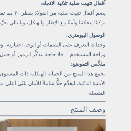
أقفال تثبيت صلبة ثلاثية الاتجاه:
يضم أقفال ت
تركيبًا محكمًا وآمنًا مع الإطار والهيكل، وبالتالي يعزِ
الوصول البيومتري:
وحدات التعرف على البصمات أو الوجه اختيارية، وتت
وراحة المستخدم— فلا حاجة لتذكُّر الرموز أو حمل ا
ملخَّص التموضع:
يجمع هذا المنتج بين الحماية الهيكلية ذات المستو
الأمنية الذكية، ليقدِّم حلًّا شاملاً للأمان يلبّي أع
المتصلة.
وصف المنتج