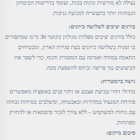
נעילה לא מורשית וניגוח בכוח, ועומד בדרישות הביטחון
הגבוהות יותר בתעשייה למניעת גניבות.
בורגים יציבים לשלושה כיוונים:
כולל בורגים יציבים מפלדת מגולוון בקוטר 30 מ"מ שמתפזרים
בו זמנית בשלושה כיוונים בעת סגירת הארון, ומבטיחים
התאמה צמודה ואמינה עם המסגרת והגוף, כדי לשפר את
הביצועים נגד פריצה וביחס להשפעת מכה.
גישה ביומטרית:
מודולי זיהוי טביעת אצבע או זיהוי פנים באופציה מאפשרים
פתיחת המנעול במהירות ובאבטחה, ומשלבים בטיחות גבוהה
עם נוחות למשתמש – ללא צורך לזכור סיסמאות או להחזיק
מפתחות.
סיכום מיקום: