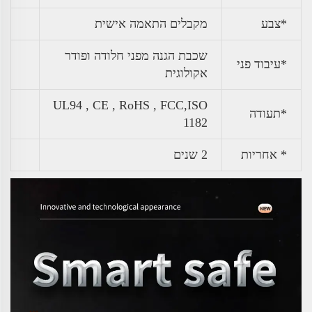
*צבע
מקבלים התאמה אישית
שכבת הגנה מפני חלודה ופודר
*עיבוד פני
אקולוגית
UL94 , CE , RoHS , FCC,ISO
*תעודה
1182
* אחריות
2 שנים