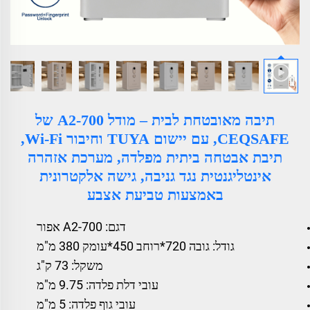
תיבה מאובטחת לבית – מודל A2-700 של
CEQSAFE, עם יישום TUYA וחיבור Wi-Fi,
תיבת אבטחה ביתית מפלדה, מערכת אזהרה
אינטליגנטית נגד גניבה, גישה אלקטרונית
באמצעות טביעת אצבע
דגם: A2-700 אפור
גודל: גובה 720*רוחב 450*עומק 380 מ"מ
משקל: 73 ק"ג
עובי דלת פלדה: 9.75 מ"מ
עובי גוף פלדה: 5 מ"מ