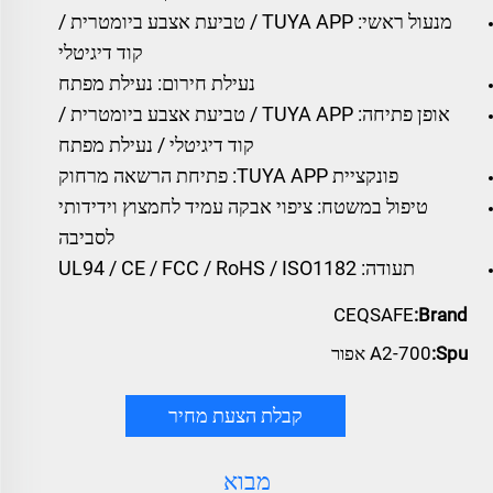
מנעול ראשי: TUYA APP / טביעת אצבע ביומטרית /
קוד דיגיטלי
נעילת חירום: נעילת מפתח
אופן פתיחה: TUYA APP / טביעת אצבע ביומטרית /
קוד דיגיטלי / נעילת מפתח
פונקציית TUYA APP: פתיחת הרשאה מרחוק
טיפול במשטח: ציפוי אבקה עמיד לחמצוץ וידידותי
לסביבה
תעודה: UL94 / CE / FCC / RoHS / ISO1182
CEQSAFE
Brand:
Spu:
A2-700 אפור
קבלת הצעת מחיר
מבוא