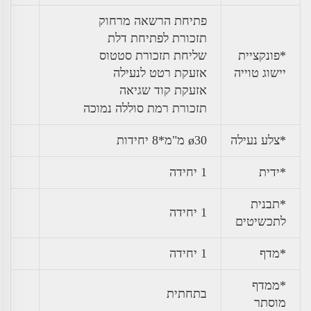
פתיחת הרשאה מרחוק
תזכורת לפתיחת דלת
*פונקציית
שליחת תזכורת סטטוס
יישוג טוייה
אזעקת רטט לנעילה
אזעקת קוד שגיאה
תזכורת רמת סוללה נמוכה
*צלע נעילה
ø30 מ"מ*8 יחידות
*ידית
1 יחידה
*תבנית
1 יחידה
לתכשיטים
*מדף
1 יחידה
*ממדף
בתחתית
מוסתר