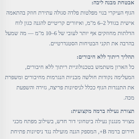
אבטחת מבנה ליבה:
הגוף העיקרי בנוי מפלטות פלדה סגולה עתירת חוזק בהתאמה
אישית בגודל 2–6 מ"מ, ואיזורים קריטיים להגנה כגון לוח
הדלתות מחוזקים אף יותר לעובי של 6–10 מ"מ — מה שמעל
בהרבה את תקני הבטיחות הסטנדרטיים.
תהליך ריתוך ללא חיבורים:
כל הארון משתמש בטכנולוגיית ריתוך ללא חיבורים,
המעלימה נקודות חולשה מבניות הנגרמות מחיבורים ומשפרת
את התנגדות הגוף ככלל לניסיונות פריצה, גזירה והשפעת
מכה.
תצורת נעילה ברמה מקצועית:
מצויד מנגנון נעילה ביטחוני דור חדש, בשילוב מפתח מכני
חירום ברמה B+, המספק הגנה מועילה נגד ניסיונות פתיחת