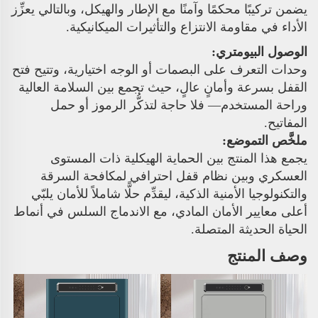
يضمن تركيبًا محكمًا وآمنًا مع الإطار والهيكل، وبالتالي يعزِّز
الأداء في مقاومة الانتزاع والتأثيرات الميكانيكية.
الوصول البيومتري:
وحدات التعرف على البصمات أو الوجه اختيارية، وتتيح فتح
القفل بسرعة وأمانٍ عالٍ، حيث تجمع بين السلامة العالية
وراحة المستخدم— فلا حاجة لتذكُّر الرموز أو حمل
المفاتيح.
ملخَّص التموضع:
يجمع هذا المنتج بين الحماية الهيكلية ذات المستوى
العسكري وبين نظام قفل احترافي لمكافحة السرقة
والتكنولوجيا الأمنية الذكية، ليقدِّم حلًّا شاملاً للأمان يلبّي
أعلى معايير الأمان المادي، مع الاندماج السلس في أنماط
الحياة الحديثة المتصلة.
وصف المنتج