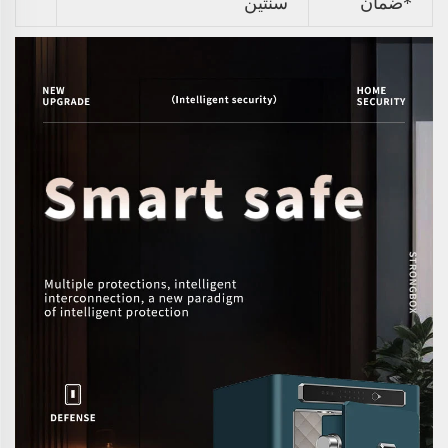
*ضمان
سنتين