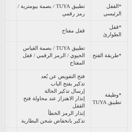
*القفل
تطبيق TUYA / بصمة بيومترية /
الرئيسي
رمز رقمي
*قفل
قفل مفتاح
الطوارئ
تطبيق TUYA / بصمة القياس
*طريقة الفتح
الحيوي / الرمز الرقمي / قفل
المفتاح
فتح التفويض عن بُعد
تذكير بفتح الباب
إرسال تذكير الحالة
*وظيفة
إنذار الاهتزاز عند محاولة فتح
تطبيق TUYA
القفل
إنذار الرمز الخطأ
تذكير بانخفاض شحن البطارية