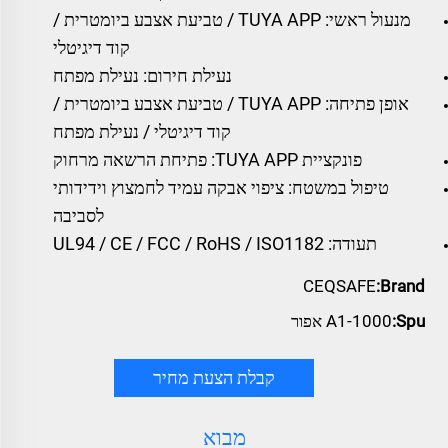
מנעול ראשי: TUYA APP / טביעת אצבע ביומטרית /
קוד דיגיטלי
נעילת חירום: נעילת מפתח
אופן פתיחה: TUYA APP / טביעת אצבע ביומטרית /
קוד דיגיטלי / נעילת מפתח
פונקציית TUYA APP: פתיחת הרשאה מרחוק
טיפול במשטח: ציפוי אבקה עמיד לחמצוץ וידידותי
לסביבה
תעודה: UL94 / CE / FCC / RoHS / ISO1182
CEQSAFE
Brand:
Spu:
A1-1000 אפור
קבלת הצעת מחיר
מבוא