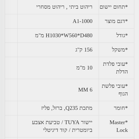
*תחום יישום
ריהוט ביתי , ריהוט מסחרי
*דגם מוצר
A1-1000
*גודל
H1030*W560*D480 מ"מ
*
משקל
156 ק"ג
*עובי פלדת
10 מ"מ
הדלת
*עובי פלשת
6 MM
הגוף
*חומר
מתכת Q235, ברזל, פליז
*Master
יישור TUYA / טביעת אצבע
Lock
ביומטרית / קוד דיגיטלי