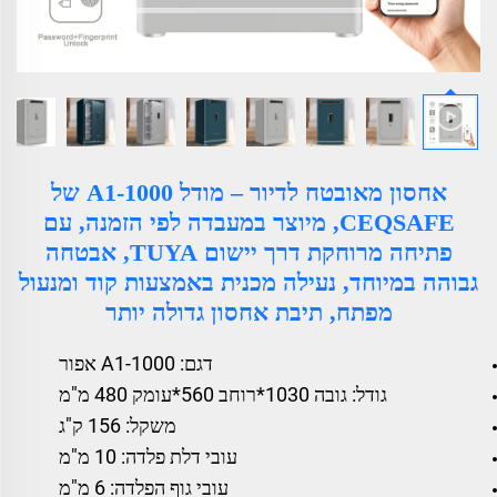
אחסון מאובטח לדיור – מודל A1-1000 של
CEQSAFE, מיוצר במעבדה לפי הזמנה, עם
פתיחה מרוחקת דרך יישום TUYA, אבטחה
גבוהה במיוחד, נעילה מכנית באמצעות קוד ומנעול
מפתח, תיבת אחסון גדולה יותר
דגם: A1-1000 אפור
גודל: גובה 1030*רוחב 560*עומק 480 מ"מ
משקל: 156 ק"ג
עובי דלת פלדה: 10 מ"מ
עובי גוף הפלדה: 6 מ"מ