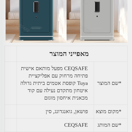
מאפייני המוצר
CEQSAFE מפעל מותאם אישית
פתיחה מרחוק עם אפליקציית
*שם המוצר
Tuya קופסת אטמים ביתית גדולה
איטחון מתקדם נעילה עם קוד
מכאנית איחסון מוגזם
*מקום מוצא
פושאן, גואנגדונג, סין
*שם המותג
CEQSAFE