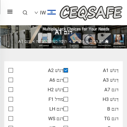
IW
דגם A1
דף הבית
>
מוצרים
>
תיבה בטוחה חכמה
>
דגם A1
דְּגוֹשׁ A1
דְּגוֹשׁ A2
דְּגוֹשׁ A3
דגם A6
דגם A7
דְּגוֹשׁ H2
דְּגוֹשׁ H3
מודל F1
דגם B
דגם LH
דגם TG
דגם WS