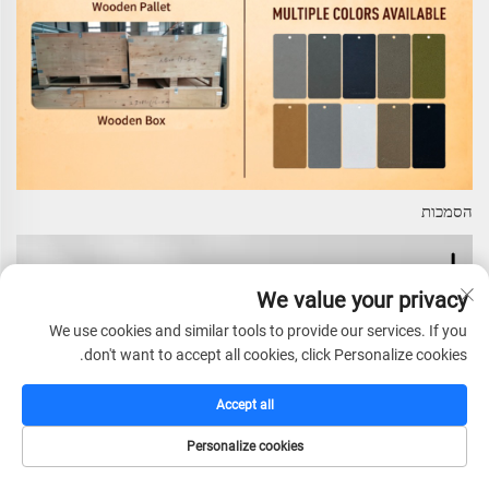
הסמכות
We value your privacy
We use cookies and similar tools to provide our services. If you
don't want to accept all cookies, click Personalize cookies.
Accept all
Personalize cookies
דף הבית
קטלוג
דוא"ל
טל