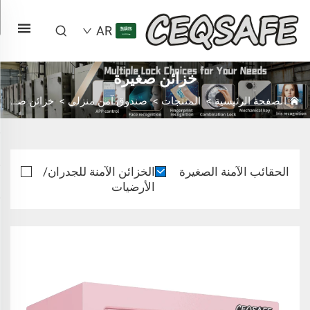
AR
خزائن صغيرة
الصفحة الرئيسية
>
المنتجات
>
صندوق آمن منزلي
>
خزائن صغيرة
الحقائب الآمنة الصغيرة
الخزائن الآمنة للجدران/
الأرضيات