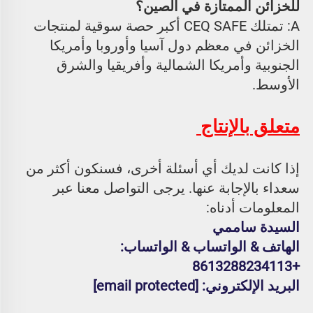
للخزائن الممتازة في الصين؟ 
A: تمتلك CEQ SAFE أكبر حصة سوقية لمنتجات 
الخزائن في معظم دول آسيا وأوروبا وأمريكا 
الجنوبية وأمريكا الشمالية وأفريقيا والشرق 
الأوسط. 
متعلق بالإنتاج 
إذا كانت لديك أي أسئلة أخرى، فسنكون أكثر من 
سعداء بالإجابة عنها. يرجى التواصل معنا عبر 
المعلومات أدناه: 
السيدة ساممي 
الهاتف & الواتساب & الواتساب: 
+8613288234113 
البريد الإلكتروني: 
[email protected]