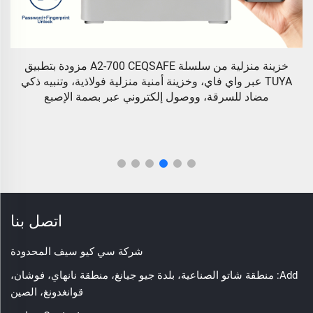
خزينة منزلية من سلسلة A2-700 CEQSAFE مزودة بتطبيق
TUYA عبر واي فاي، وخزينة أمنية منزلية فولاذية، وتنبيه ذكي
مضاد للسرقة، ووصول إلكتروني عبر بصمة الإصبع
اتصل بنا
شركة سي كيو سيف المحدودة
Add: منطقة شاتو الصناعية، بلدة جيو جيانغ، منطقة نانهاي، فوشان،
قوانغدونغ، الصين