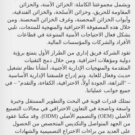
ويشمل مجموعتنا الكاملة: الخزائن الآمنة، والخزائن
المقاومة للحريق، وخزائن الأسلحة، والخزائن الفندقية،
وأبواب الخزائن المحصنة، وغرف الخزائن المحصنة. ومن
خلال هذه المصفوفة الاحترافية والمنهجية للمنتجات، نلبي
بشكل فعال الاحتياجات الأمنية المتنوعة في قطاعات
الأفراد والشركات والمؤسسات المالية.
تقود الشركة فريق إداري من الطراز الأول يتمتع برؤية
دولية ومؤهلات احترافية. ومن خلال دمج التقنيات
المتقدمة والمنهجيات الإدارية الأجنبية، أنشأنا نظام تشغيل
حديث وفعال للغاية. وتم إدراج فلسفتنا الإدارية الأساسية
– "النزاهة، الجودة أولاً، الاحترافية، الكفاءة، والتقدم" – في
جميع جوانب عملياتنا.
نمتلك قدرات قوية في البحث والتطوير المستقل وخبرة
واسعة وناضجة في التعاون الاحترافي في مجالات التصنيع
الأصلي (OEM) والتصميم الأصلي (ODM). وقد مكننا عقود
من الجهد المتواصل والتكديس المتخصص من الحصول
على العديد من براءات الاختراع التصميمية والشهادات