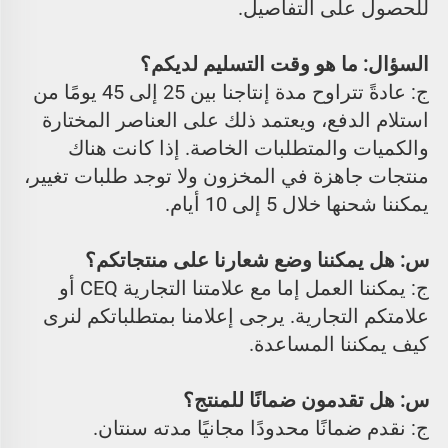
للحصول على التفاصيل. 
السؤال: ما هو وقت التسليم لديكم؟ 
ج: عادةً تتراوح مدة إنتاجنا بين 25 إلى 45 يومًا من 
استلام الدفع، ويعتمد ذلك على العناصر المختارة 
والكميات والمتطلبات الخاصة. إذا كانت هناك 
منتجات جاهزة في المخزون ولا توجد طلبات تغيير، 
يمكننا شحنها خلال 5 إلى 10 أيام. 
س: هل يمكننا وضع شعارنا على منتجاتكم؟ 
ج: يمكننا العمل إما مع علامتنا التجارية CEQ أو 
علامتكم التجارية. يرجى إعلامنا بمتطلباتكم لنرى 
كيف يمكننا المساعدة. 
س: هل تقدمون ضمانًا للمنتج؟ 
ج: نقدم ضمانًا محدودًا مجانيًا مدته سنتان. 