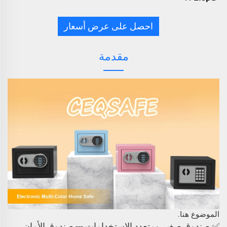
احصل على عرض أسعار
مقدمة
الموضوع هنا.
✅ صندوق صغير ومتعدد الاستخدامات --- صندوق الأمان