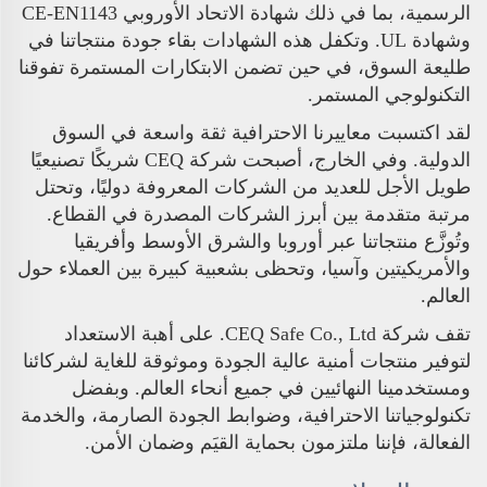
الرسمية، بما في ذلك شهادة الاتحاد الأوروبي CE-EN1143
وشهادة UL. وتكفل هذه الشهادات بقاء جودة منتجاتنا في
طليعة السوق، في حين تضمن الابتكارات المستمرة تفوقنا
التكنولوجي المستمر.
لقد اكتسبت معاييرنا الاحترافية ثقة واسعة في السوق
الدولية. وفي الخارج، أصبحت شركة CEQ شريكًا تصنيعيًا
طويل الأجل للعديد من الشركات المعروفة دوليًا، وتحتل
مرتبة متقدمة بين أبرز الشركات المصدرة في القطاع.
وتُوزَّع منتجاتنا عبر أوروبا والشرق الأوسط وأفريقيا
والأمريكيتين وآسيا، وتحظى بشعبية كبيرة بين العملاء حول
العالم.
تقف شركة CEQ Safe Co., Ltd. على أهبة الاستعداد
لتوفير منتجات أمنية عالية الجودة وموثوقة للغاية لشركائنا
ومستخدمينا النهائيين في جميع أنحاء العالم. وبفضل
تكنولوجياتنا الاحترافية، وضوابط الجودة الصارمة، والخدمة
الفعالة، فإننا ملتزمون بحماية القيَم وضمان الأمن.