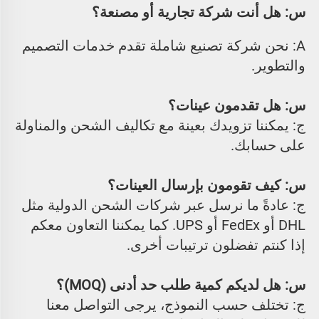
س: هل أنت شركة تجارية أو مصنعة؟ 
A: نحن شركة تصنيع شاملة تقدم خدمات التصميم 
والتطوير. 
س: هل تقدمون عينات؟ 
ج: يمكننا تزويدك بعينة مع تكاليف الشحن والمناولة 
على حسابك. 
س: كيف تقومون بإرسال العينات؟ 
ج: عادةً ما نرسل عبر شركات الشحن الدولية مثل 
DHL أو FedEx أو UPS. كما يمكننا التعاون معكم 
إذا كنتم تفضلون ترتيبات أخرى. 
س: هل لديكم كمية طلب حد أدنى (MOQ)؟ 
ج: تختلف حسب النموذج، يرجى التواصل معنا 