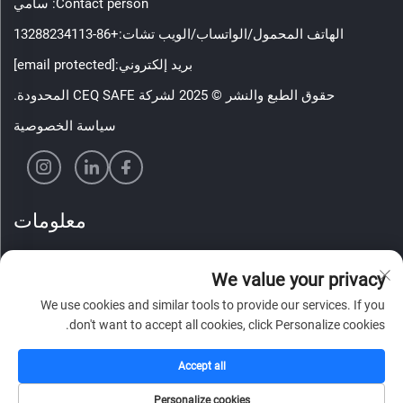
Contact person: سامي
الهاتف المحمول/الواتساب/الويب تشات:
+86-13288234113
بريد إلكتروني:
[email protected]
حقوق الطبع والنشر © 2025 لشركة CEQ SAFE المحدودة.
سياسة الخصوصية
معلومات
اشترك لتلقي نشرتنا الإخبارية الأسبوعية
We value your privacy
We use cookies and similar tools to provide our services. If you
don't want to accept all cookies, click Personalize cookies.
أرسل
Accept all
Personalize cookies