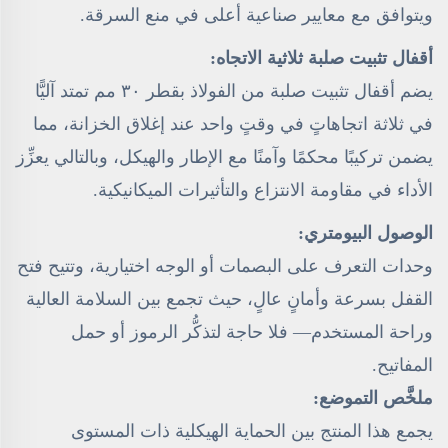
ويتوافق مع معايير صناعية أعلى في منع السرقة.
أقفال تثبيت صلبة ثلاثية الاتجاه:
يضم أقفال تثبيت صلبة من الفولاذ بقطر ٣٠ مم تمتد آليًّا
في ثلاثة اتجاهاتٍ في وقتٍ واحد عند إغلاق الخزانة، مما
يضمن تركيبًا محكمًا وآمنًا مع الإطار والهيكل، وبالتالي يعزِّز
الأداء في مقاومة الانتزاع والتأثيرات الميكانيكية.
الوصول البيومتري:
وحدات التعرف على البصمات أو الوجه اختيارية، وتتيح فتح
القفل بسرعة وأمانٍ عالٍ، حيث تجمع بين السلامة العالية
وراحة المستخدم— فلا حاجة لتذكُّر الرموز أو حمل
المفاتيح.
ملخَّص التموضع:
يجمع هذا المنتج بين الحماية الهيكلية ذات المستوى