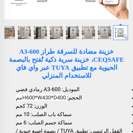
خزينة مضادة للسرقة طراز A3-600
CEQSAFE، خزينة سرية ذكية تُفتح بالبصمة
الحيوية مع تطبيق TUYA عبر واي فاي
للاستخدام المنزلي
الموديل: A3-600 رمادي فضي
الحجم:
H600*W430*D400مم
الوزن: 72 كجم
سماكة باب الصلب: 10 مم
سماكة جسم الصلب: 6 مم
القفل الرئيسي: تطبيق TUYA / بصمة إصبع حيوية /