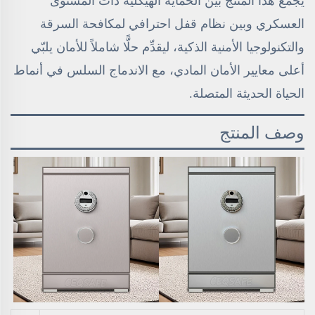
يجمع هذا المنتج بين الحماية الهيكلية ذات المستوى
العسكري وبين نظام قفل احترافي لمكافحة السرقة
والتكنولوجيا الأمنية الذكية، ليقدِّم حلًّا شاملاً للأمان يلبّي
أعلى معايير الأمان المادي، مع الاندماج السلس في أنماط
الحياة الحديثة المتصلة.
وصف المنتج