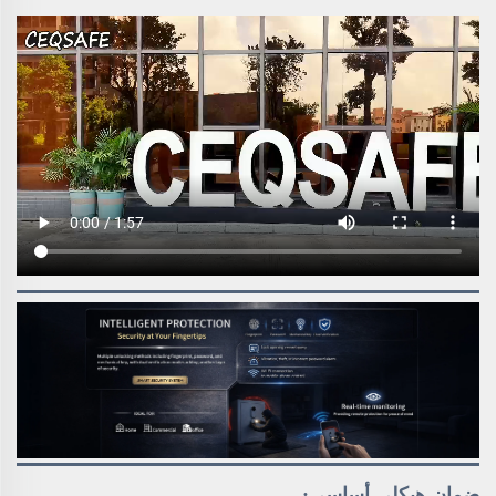
ضمان هيكلي أساسي: