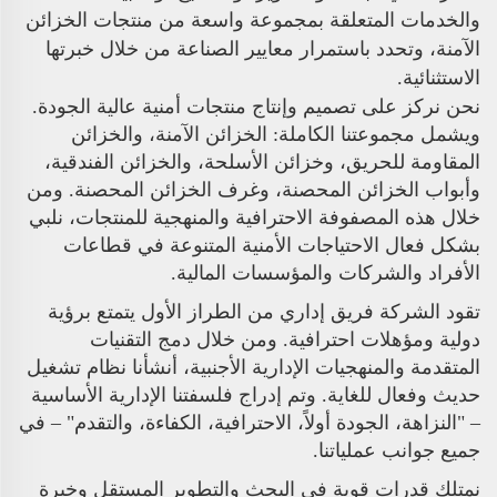
والخدمات المتعلقة بمجموعة واسعة من منتجات الخزائن
الآمنة، وتحدد باستمرار معايير الصناعة من خلال خبرتها
الاستثنائية.
نحن نركز على تصميم وإنتاج منتجات أمنية عالية الجودة.
ويشمل مجموعتنا الكاملة: الخزائن الآمنة، والخزائن
المقاومة للحريق، وخزائن الأسلحة، والخزائن الفندقية،
وأبواب الخزائن المحصنة، وغرف الخزائن المحصنة. ومن
خلال هذه المصفوفة الاحترافية والمنهجية للمنتجات، نلبي
بشكل فعال الاحتياجات الأمنية المتنوعة في قطاعات
الأفراد والشركات والمؤسسات المالية.
تقود الشركة فريق إداري من الطراز الأول يتمتع برؤية
دولية ومؤهلات احترافية. ومن خلال دمج التقنيات
المتقدمة والمنهجيات الإدارية الأجنبية، أنشأنا نظام تشغيل
حديث وفعال للغاية. وتم إدراج فلسفتنا الإدارية الأساسية
– "النزاهة، الجودة أولاً، الاحترافية، الكفاءة، والتقدم" – في
جميع جوانب عملياتنا.
نمتلك قدرات قوية في البحث والتطوير المستقل وخبرة