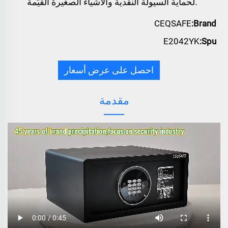
لحماية السيولة النقدية والأشياء الصغيرة القيّمة.
CEQSAFE
Brand:
E2042YK
Spu:
احصل على عرض أسعار
مقدمة