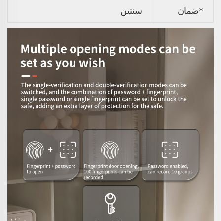
*ضمان
سنتين