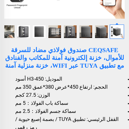
CEQSAFE صندوق فولاذي مضاد للسرقة
للأموال، خزنة إلكترونية آمنة للمكاتب والفنادق
مع تطبيق TUYA عبر WIFI، خزنة منزلية آمنة
الموديل: H3-450 أسود
الحجم: ارتفاع 450*عرض 380*عمق 350 مم
الوزن: 27.5 كجم
سماكة باب الفولاذ：5 مم
سماكة جسم الفولاذ：2.5 مم
القفل الرئيسي: تطبيق TUYA / بصمة إصبع حيوية /
رمز رقمي