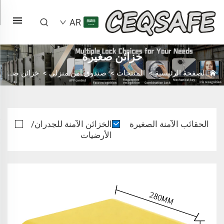
AR
خزائن صغيرة
الصفحة الرئيسية
>
المنتجات
>
صندوق آمن منزلي
>
خزائن صغيرة
الحقائب الآمنة الصغيرة
الخزائن الآمنة للجدران/
الأرضيات