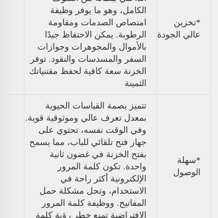
الكامل، وهو ما يوفر وظيفة
*تخزين
امتصاص الصدمات ومقاومة
عالي الجودة
الرطوبة. يمكن الاحتفاظ جيدًا
بالأموال والمجوهرات وجوازات
السفر والمسدسات والنقود. توفر
الخزنة سعة كافية لحفظ مقتنياتك
الثمينة
تتميز بصمة القياسات الحيوية
بمعدل تعرف عالي وموثوقية قوية.
وفي الوقت نفسه، تحتوي على
جهاز فتح تلقائي للباب، مما يسمح
بفتح الخزنة في غضون ثانية
*سهلة
واحدة. تكون كلمة المرور
الوصول
الإلكترونية أكثر راحة في
الاستخدام، وتحل مشكلة حمل
المفاتيح. ووظيفة كلمة المرور
الافتراضية تمنع خطر رؤية كلمة