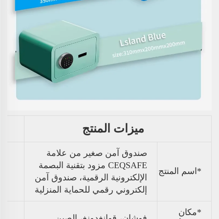
ميزات المنتج
صندوق آمن صغير من علامة
CEQSAFE مزود بتقنية البصمة
*اسم المنتج
الإلكترونية الرقمية، صندوق آمن
إلكتروني رقمي للحماية المنزلية
*مكان
فوشان، قوانغدونغ، الصين