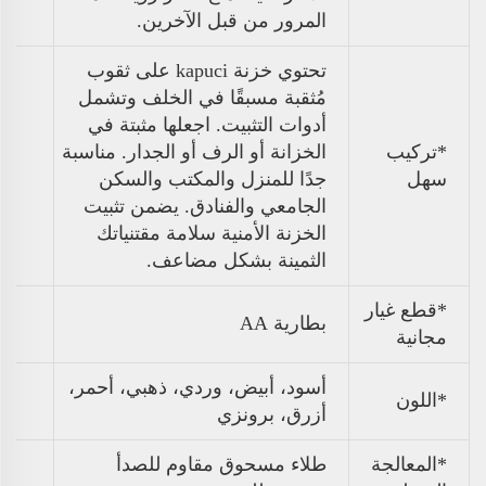
المرور من قبل الآخرين.
تحتوي خزنة kapuci على ثقوب
مُثقبة مسبقًا في الخلف وتشمل
أدوات التثبيت. اجعلها مثبتة في
*تركيب
الخزانة أو الرف أو الجدار. مناسبة
سهل
جدًا للمنزل والمكتب والسكن
الجامعي والفنادق. يضمن تثبيت
الخزنة الأمنية سلامة مقتنياتك
الثمينة بشكل مضاعف.
*قطع غيار
بطارية AA
مجانية
أسود، أبيض، وردي، ذهبي، أحمر،
*اللون
أزرق، برونزي
*المعالجة
طلاء مسحوق مقاوم للصدأ