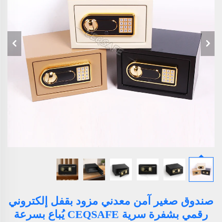
صندوق صغير آمن معدني مزود بقفل إلكتروني
رقمي بشفرة سرية CEQSAFE يُباع بسرعة