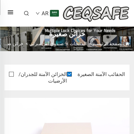
AR
خزائن صغيرة
الصفحة الرئيسية
>
المنتجات
>
صندوق آمن منزلي
>
خزائن صغيرة
الحقائب الآمنة الصغيرة
الخزائن الآمنة للجدران/
الأرضيات