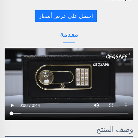
احصل على عرض أسعار
مقدمة
وصف المنتج