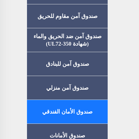
صندوق آمن مقاوم للحريق
صندوق آمن ضد الحريق والماء
(شهادة UL72-350)
صندوق آمن للبنادق
صندوق آمن منزلي
صندوق الأمان الفندقي
صندوق الأمانات