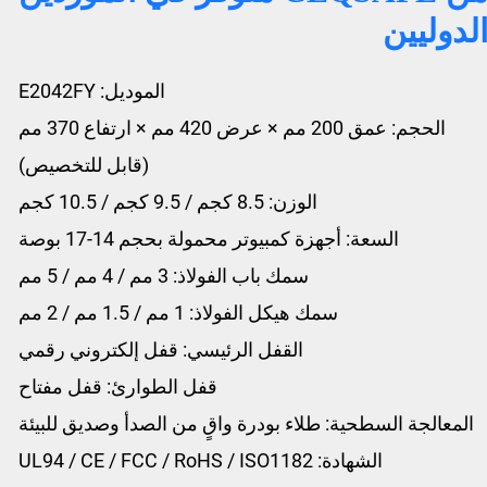
لدوليين
الموديل: E2042FY
الحجم: عمق 200 مم × عرض 420 مم × ارتفاع 370 مم
(قابل للتخصيص)
الوزن: 8.5 كجم / 9.5 كجم / 10.5 كجم
السعة: أجهزة كمبيوتر محمولة بحجم 14-17 بوصة
سمك باب الفولاذ: 3 مم / 4 مم / 5 مم
سمك هيكل الفولاذ: 1 مم / 1.5 مم / 2 مم
القفل الرئيسي: قفل إلكتروني رقمي
قفل الطوارئ: قفل مفتاح
المعالجة السطحية: طلاء بودرة واقٍ من الصدأ وصديق للبيئة
الشهادة: UL94 / CE / FCC / RoHS / ISO1182