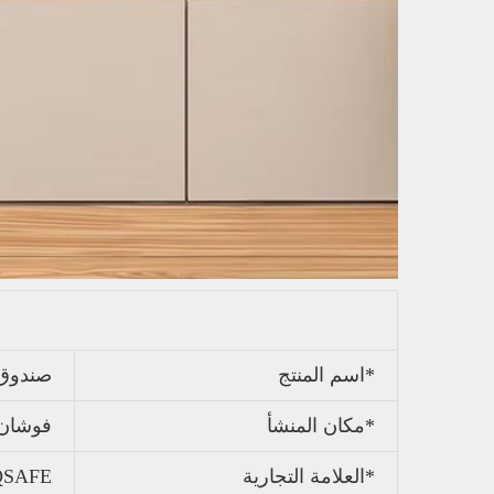
*اسم المنتج
صندوق 
*مكان المنشأ
فوشان،
*العلامة التجارية
QSAFE