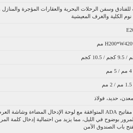
 للفنادق وسفن الرحلات البحرية والعقارات المؤجرة والمنازل 
وم الكلية والغرف المعيشية
E2
H200*W42 مم
لمرور بوضوح في الليل، مما يزيد من احتمالية إدخال كلمة المر
تح باب الصندوق الآمن