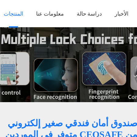
الأخبار
دراسة حالة
معلومات عنا
المنتجات
ي
ندوق أمان فندقي صغير إلكتروني
من CEQSAFE متوفر في الموردين