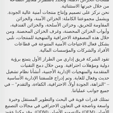
من خلال خبرتها الاستثنائية.
نحن نركز على تصميم وإنتاج منتجات أمنية عالية الجودة.
ويشمل مجموعتنا الكاملة: الخزائن الآمنة، والخزائن
المقاومة للحريق، وخزائن الأسلحة، والخزائن الفندقية،
وأبواب الخزائن المحصنة، وغرف الخزائن المحصنة. ومن
خلال هذه المصفوفة الاحترافية والمنهجية للمنتجات، نلبي
بشكل فعال الاحتياجات الأمنية المتنوعة في قطاعات
الأفراد والشركات والمؤسسات المالية.
تقود الشركة فريق إداري من الطراز الأول يتمتع برؤية
دولية ومؤهلات احترافية. ومن خلال دمج التقنيات
المتقدمة والمنهجيات الإدارية الأجنبية، أنشأنا نظام تشغيل
حديث وفعال للغاية. وتم إدراج فلسفتنا الإدارية الأساسية
– "النزاهة، الجودة أولاً، الاحترافية، الكفاءة، والتقدم" – في
جميع جوانب عملياتنا.
نمتلك قدرات قوية في البحث والتطوير المستقل وخبرة
واسعة وناضجة في التعاون الاحترافي في مجالات التصنيع
الأصلي (OEM) والتصميم الأصلي (ODM). وقد مكننا عقود