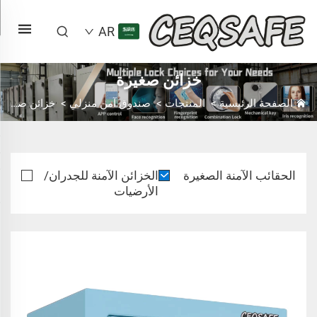
AR
خزائن صغيرة
الصفحة الرئيسية
>
المنتجات
>
صندوق آمن منزلي
>
خزائن صغيرة
الحقائب الآمنة الصغيرة
الخزائن الآمنة للجدران/
الأرضيات