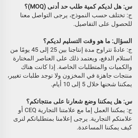
س: هل لديكم كمية طلب حد أدنى (MOQ)؟ 
ج: تختلف حسب النموذج، يرجى التواصل معنا 
للحصول على التفاصيل. 
السؤال: ما هو وقت التسليم لديكم؟ 
ج: عادةً تتراوح مدة إنتاجنا بين 25 إلى 45 يومًا من 
استلام الدفع، ويعتمد ذلك على العناصر المختارة 
والكميات والمتطلبات الخاصة. إذا كانت هناك 
منتجات جاهزة في المخزون ولا توجد طلبات تغيير، 
يمكننا شحنها خلال 5 إلى 10 أيام. 
س: هل يمكننا وضع شعارنا على منتجاتكم؟ 
ج: يمكننا العمل إما مع علامتنا التجارية CEQ أو 
علامتكم التجارية. يرجى إعلامنا بمتطلباتكم لنرى 
كيف يمكننا المساعدة. 