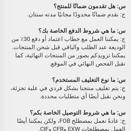
س: هل تقدمون ضمانًا للمنتج؟ 
ج: نقدم ضمانًا محدودًا مجانيًا مدته سنتان. 
س: ما هي شروط الدفع الخاصة بك؟ 
ج: يمكننا العمل مع خطاب اعتماد أو دفع 30٪ من 
الوديعة عند الطلب والباقي قبل شحن المنتجات. 
يمكننا تزويدكم بصور من المنتجات النهائية، كما 
نقبل الفحص النهائي في الموقع. 
س: ما نوع التغليف المستخدم؟ 
ج: يتم تغليف منتجنا بشكل فردي في علبة تجزئة، 
ونحن نقبل أيضًا أي متطلبات محددة. 
س: ما هي شروط التوصيل الخاصة بكم؟ 
ج: عادةً نعمل بمصطلح FOB، ولكن يمكننا أيضًا 
العمل بمصطلحات EXW وCFR وCIF. 