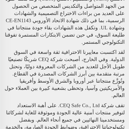
من الجهد المتواصل والتكديس المتخصص من الحصول
على العديد من براءات الاختراع التصميمية والشهادات
الرسمية، بما في ذلك شهادة الاتحاد الأوروبي CE-EN1143
وشهادة UL. وتكفل هذه الشهادات بقاء جودة منتجاتنا في
طليعة السوق، في حين تضمن الابتكارات المستمرة تفوقنا
التكنولوجي المستمر.
لقد اكتسبت معاييرنا الاحترافية ثقة واسعة في السوق
الدولية. وفي الخارج، أصبحت شركة CEQ شريكًا تصنيعيًا
طويل الأجل للعديد من الشركات المعروفة دوليًا، وتحتل
مرتبة متقدمة بين أبرز الشركات المصدرة في القطاع.
وتُوزَّع منتجاتنا عبر أوروبا والشرق الأوسط وأفريقيا
والأمريكيتين وآسيا، وتحظى بشعبية كبيرة بين العملاء حول
العالم.
تقف شركة CEQ Safe Co., Ltd. على أهبة الاستعداد
لتوفير منتجات أمنية عالية الجودة وموثوقة للغاية لشركائنا
ومستخدمينا النهائيين في جميع أنحاء العالم. وبفضل
تكنولوجياتنا الاحترافية، وضوابط الجودة الصارمة، والخدمة