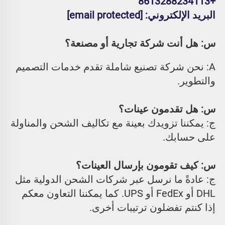
+8613288234113 
البريد الإلكتروني: 
[email protected]
س: هل أنت شركة تجارية أو مصنعة؟ 
A: نحن شركة تصنيع شاملة تقدم خدمات التصميم 
والتطوير. 
س: هل تقدمون عينات؟ 
ج: يمكننا تزويدك بعينة مع تكاليف الشحن والمناولة 
على حسابك. 
س: كيف تقومون بإرسال العينات؟ 
ج: عادةً ما نرسل عبر شركات الشحن الدولية مثل 
DHL أو FedEx أو UPS. كما يمكننا التعاون معكم 
إذا كنتم تفضلون ترتيبات أخرى. 