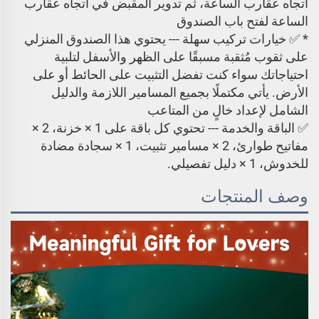
اتجاه عقارب الساعة، ثم تدوير المقبض في اتجاه عقارب
الساعة لفتح باب الصندوق
* ✅ خيارات تركيب سهلة --- يحتوي هذا الصندوق المنزلي
على ثقوب مُثقبة مسبقًا على الظهر والأسفل لتلبية
احتياجاتك سواء كنت تفضل التثبيت على الحائط أو على
الأرض. يأتي مكتملًا بجميع المسامير اللازمة والدليل
الشامل لإعداد خالٍ من المتاعب
✅ الباقة والخدمة --- تحتوي كل باقة على 1 × خزنة، 2 ×
مفاتيح طوارئ، 2 × مسامير تثبيت، 1 × سجادة مضادة
للخدوش، 1 × دليل تفصيلي.
وصف المنتجات