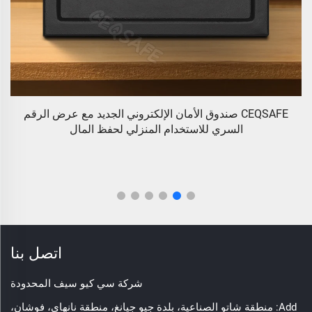
أمان الإلكتروني الجديد مع عرض الرقم
CEQSAFE علبة أمان ع
م المنزلي لحفظ المال
الفنادق، علبة صغ
اتصل بنا
شركة سي كيو سيف المحدودة
Add: منطقة شاتو الصناعية، بلدة جيو جيانغ، منطقة نانهاي، فوشان،