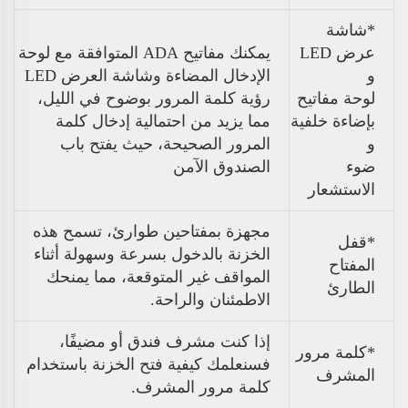
*شاشة
عرض LED
يمكنك مفاتيح ADA المتوافقة مع لوحة
و
الإدخال المضاءة وشاشة العرض LED
لوحة مفاتيح
رؤية كلمة المرور بوضوح في الليل،
بإضاءة خلفية
مما يزيد من احتمالية إدخال كلمة
و
المرور الصحيحة، حيث يفتح باب
ضوء
الصندوق الآمن
الاستشعار
مجهزة بمفتاحين طوارئ، تسمح هذه
*قفل
الخزنة بالدخول بسرعة وسهولة أثناء
المفتاح
المواقف غير المتوقعة، مما يمنحك
الطارئ
الاطمئنان والراحة.
إذا كنت مشرف فندق أو مضيفًا،
*كلمة مرور
فسنعلمك كيفية فتح الخزنة باستخدام
المشرف
كلمة مرور المشرف.