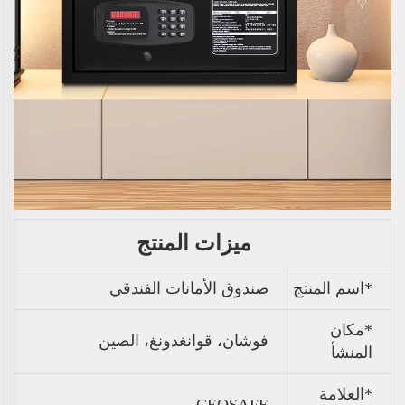
ميزات المنتج
*اسم المنتج
صندوق الأمانات الفندقي
*مكان
فوشان، قوانغدونغ، الصين
المنشأ
*العلامة
CEQSAFE