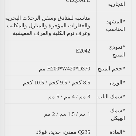
التجارية
مناسبة للفنادق وسفن الرحلات البحرية
*المشهد
والعقارات المؤجرة والمنازل والمكاتب
المناسب
وغرف نوم الكلية والغرف المعيشية
*نموذج
E2042
المنتج
*حجم المنتج
H200*W420*D370 مم
*الوزن
8.5 كجم / 9.5 كجم / 10.5 كجم
*سمك الباب
3 مم / 4 مم / 5 مم
*سمك
1 مم / 1.5 مم / 2 مم
الهيكل
*المادة
Q235 معدن، حديد، فولاذ