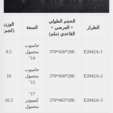
الحجم الطولي
الوزن
الطراز
× العرضي ×
السعة
(كجم)
القاعدي (ملم)
حاسوب
E2042A-1
200*420*370
محمول
9.5
14"
حاسوب
E2042A-2
200*450*370
محمول
10
15"
17"
E2042A-3
200*465*370
كمبيوتر
10.5
محمول