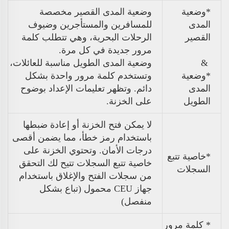
*وضعية
وضعية المدى القصير مخصصة
المدى
للمسافرين والمستأجرين وضيوف
القصير
الرحلات البحرية، وهي تتطلب كلمة
مرور جديدة في كل مرة.
&
وضعية المدى الطويل مناسبة للعائلات،
*وضعية
وتستخدم كلمة مرور واحدة بشكل
المدى
دائم. وتظهر تعليمات الإعداد بوضوح
الطويل
على الخزنة.
لا يمكن فتح الخزنة أو إعادة ضبطها
باستخدام رمز خطأ، مما يضمن أقصى
درجات الأمان. وتحتوي الخزنة على
*خاصية تتبع
خاصية تتبع السجلات تتيح لك التحقق
السجلات
من سجلات الفتح والإغلاق باستخدام
جهاز CEU محمول (تباع بشكل
منفصل)
* كلمة مرور