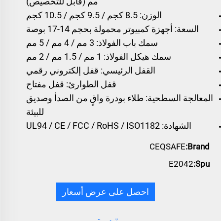
مم (قابل للتخصيص)
الوزن: 8.5 كجم / 9.5 كجم / 10.5 كجم
السعة: أجهزة كمبيوتر محمولة بحجم 14-17 بوصة
سمك باب الفولاذ: 3 مم / 4 مم / 5 مم
سمك هيكل الفولاذ: 1 مم / 1.5 مم / 2 مم
القفل الرئيسي: قفل إلكتروني رقمي
قفل الطوارئ: قفل مفتاح
المعالجة السطحية: طلاء بودرة واقٍ من الصدأ وصديق
للبيئة
الشهادة: UL94 / CE / FCC / RoHS / ISO1182
CEQSAFE
Brand:
E2042
Spu:
احصل على عرض أسعار