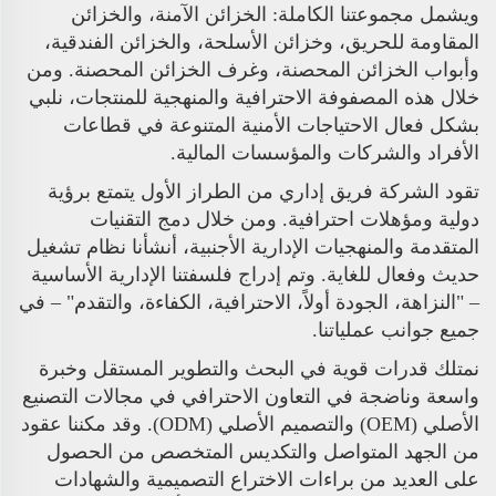
ويشمل مجموعتنا الكاملة: الخزائن الآمنة، والخزائن
المقاومة للحريق، وخزائن الأسلحة، والخزائن الفندقية،
وأبواب الخزائن المحصنة، وغرف الخزائن المحصنة. ومن
خلال هذه المصفوفة الاحترافية والمنهجية للمنتجات، نلبي
بشكل فعال الاحتياجات الأمنية المتنوعة في قطاعات
الأفراد والشركات والمؤسسات المالية.
تقود الشركة فريق إداري من الطراز الأول يتمتع برؤية
دولية ومؤهلات احترافية. ومن خلال دمج التقنيات
المتقدمة والمنهجيات الإدارية الأجنبية، أنشأنا نظام تشغيل
حديث وفعال للغاية. وتم إدراج فلسفتنا الإدارية الأساسية
– "النزاهة، الجودة أولاً، الاحترافية، الكفاءة، والتقدم" – في
جميع جوانب عملياتنا.
نمتلك قدرات قوية في البحث والتطوير المستقل وخبرة
واسعة وناضجة في التعاون الاحترافي في مجالات التصنيع
الأصلي (OEM) والتصميم الأصلي (ODM). وقد مكننا عقود
من الجهد المتواصل والتكديس المتخصص من الحصول
على العديد من براءات الاختراع التصميمية والشهادات