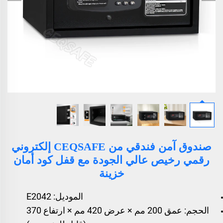
صندوق آمن فندقي من CEQSAFE إلكتروني
رقمي رخيص عالي الجودة مع قفل كود أمان
خزينة
الموديل: E2042
الحجم: عمق 200 مم × عرض 420 مم × ارتفاع 370