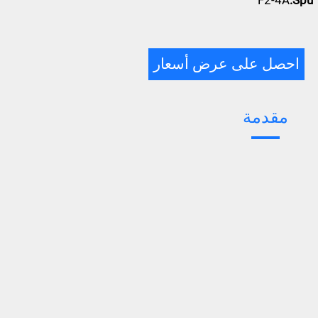
F2-4A
Spu:
احصل على عرض أسعار
مقدمة