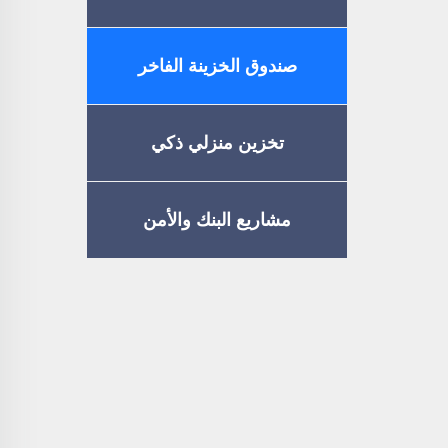
صندوق الخزينة الفاخر
تخزين منزلي ذكي
مشاريع البنك والأمن