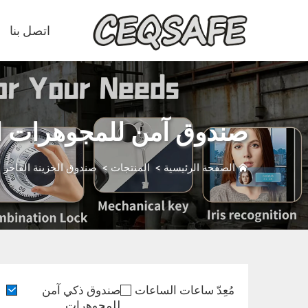
اتصل بنا
صندوق آمن للمجوهرات ال
الصفحة الرئيسية
>
المنتجات
>
صندوق الخزينة الفاخر
>
مُعِدّ ساعات الساعات
صندوق ذكي آمن
للمجوهرات