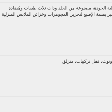
 أمان علامة CEQSAFE عالية الجودة، مصنوعة من الجلد وذات ثلاث طبقات ومُضادة
 بصمة الإصبع لتخزين المجوهرات وخزائن الملابس المنزلية
وتوث، قفل تركيبات، منزلق