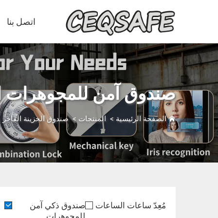
اتصل بنا
صندوق آمن للمجوهرات ال
الصفحة الرئيسية
>
المنتجات
>
صندوق الخزينة الفاخر
>
مُعِدّ ساعات الساعات
صندوق ذكي آمن
للمجوهرات