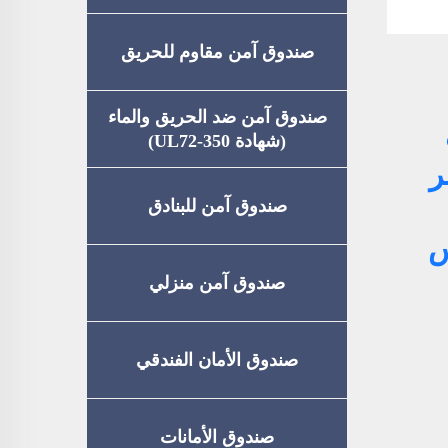
صندوق آمن مقاوم للحريق
صندوق آمن ضد الحريق والماء
ث
(شهادة UL72-350)
ر
صندوق آمن للبنادق
س
صندوق آمن منزلي
صندوق الأمان الفندقي
صندوق الأمانات