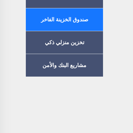
صندوق الخزينة الفاخر
تخزين منزلي ذكي
مشاريع البنك والأمن