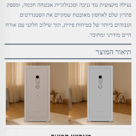
נעילה מקצועית נגד גניבה וטכנולוגיית אבטחה חכמה, ומספק
פתרון שלם לאחסון מאובטח שמקיים את הסטנדרטים
הגבוהים ביותר של בטיחות פיזית, תוך שילוב חלקני עם אורח
חיים מודרני ומחובר.
תיאור המוצר