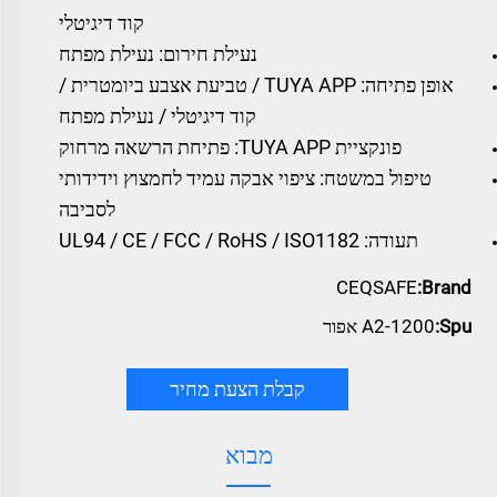
קוד דיגיטלי
נעילת חירום: נעילת מפתח
אופן פתיחה: TUYA APP / טביעת אצבע ביומטרית /
קוד דיגיטלי / נעילת מפתח
פונקציית TUYA APP: פתיחת הרשאה מרחוק
טיפול במשטח: ציפוי אבקה עמיד לחמצוץ וידידותי
לסביבה
תעודה: UL94 / CE / FCC / RoHS / ISO1182
CEQSAFE
Brand:
Spu:
A2-1200 אפור
קבלת הצעת מחיר
מבוא