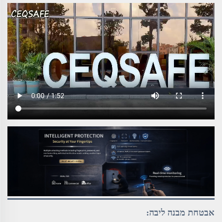
אבטחת מבנה ליבה: