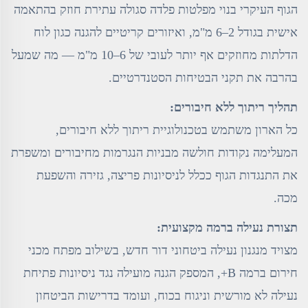
הגוף העיקרי בנוי מפלטות פלדה סגולה עתירת חוזק בהתאמה
אישית בגודל 2–6 מ"מ, ואיזורים קריטיים להגנה כגון לוח
הדלתות מחוזקים אף יותר לעובי של 6–10 מ"מ — מה שמעל
בהרבה את תקני הבטיחות הסטנדרטיים.
תהליך ריתוך ללא חיבורים:
כל הארון משתמש בטכנולוגיית ריתוך ללא חיבורים,
המעלימה נקודות חולשה מבניות הנגרמות מחיבורים ומשפרת
את התנגדות הגוף ככלל לניסיונות פריצה, גזירה והשפעת
מכה.
תצורת נעילה ברמה מקצועית:
מצויד מנגנון נעילה ביטחוני דור חדש, בשילוב מפתח מכני
חירום ברמה B+, המספק הגנה מועילה נגד ניסיונות פתיחת
נעילה לא מורשית וניגוח בכוח, ועומד בדרישות הביטחון