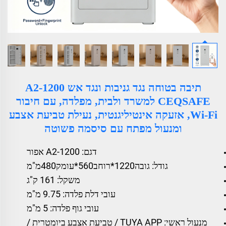
תיבה בטוחה נגד גניבות ונגד אש A2-1200
CEQSAFE למשרד ולבית, מפלדה, עם חיבור
Wi-Fi, אזעקה אינטיליגנטית, נעילת טביעת אצבע
ומנעול מפתח עם סיסמה פשוטה
דגם: A2-1200 אפור
גודל: גובה1220*רוחב560*עומק480מ"מ
משקל: 161 ק"ג
עובי דלת פלדה: 9.75 מ"מ
עובי גוף פלדה: 5 מ"מ
מנעול ראשי: TUYA APP / טביעת אצבע ביומטרית /