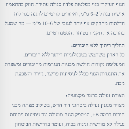
הגוף העיקרי בנוי מפלטות פלדה סגולה עתירת חוזק בהתאמה
אישית בגודל 2–6 מ"מ, ואיזורים קריטיים להגנה כגון לוח
הדלתות מחוזקים אף יותר לעובי של 6–10 מ"מ — מה שמעל
בהרבה את תקני הבטיחות הסטנדרטיים.
תהליך ריתוך ללא חיבורים:
כל הארון משתמש בטכנולוגיית ריתוך ללא חיבורים,
המעלימה נקודות חולשה מבניות הנגרמות מחיבורים ומשפרת
את התנגדות הגוף ככלל לניסיונות פריצה, גזירה והשפעת
מכה.
תצורת נעילה ברמה מקצועית:
מצויד מנגנון נעילה ביטחוני דור חדש, בשילוב מפתח מכני
חירום ברמה B+, המספק הגנה מועילה נגד ניסיונות פתיחת
נעילה לא מורשית וניגוח בכוח, ועומד בדרישות הביטחון