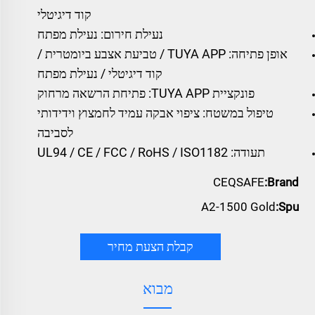
קוד דיגיטלי
נעילת חירום: נעילת מפתח
אופן פתיחה: TUYA APP / טביעת אצבע ביומטרית /
קוד דיגיטלי / נעילת מפתח
פונקציית TUYA APP: פתיחת הרשאה מרחוק
טיפול במשטח: ציפוי אבקה עמיד לחמצוץ וידידותי
לסביבה
תעודה: UL94 / CE / FCC / RoHS / ISO1182
CEQSAFE
Brand:
A2-1500 Gold
Spu:
קבלת הצעת מחיר
מבוא