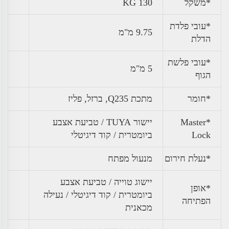
*
משקל
130 KG
*עובי פלדת
9.75 מ"מ
הדלת
*עובי פלשת
5 מ"מ
הגוף
*חומר
מתכת Q235, ברזל, פליז
*Master
יישור TUYA / טביעת אצבע
Lock
ביומטרית / קוד דיגיטלי
*נעלת חירום
מנעול מפתח
יישוג טוייה / טביעת אצבע
*אופן
ביומטרית / קוד דיגיטלי / נעילה
הפתיחה
מכאנית