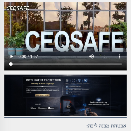
אבטחת מבנה ליבה: