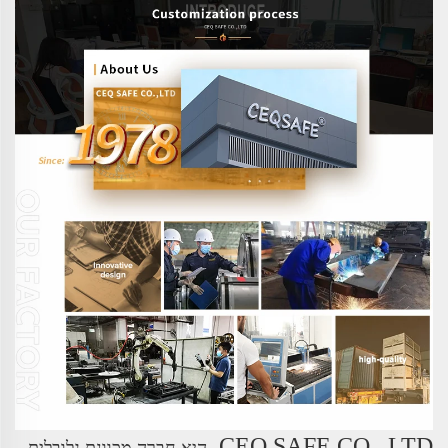
CEQ SAFE CO., LTD.
היא חברה מכוונת גלובלית