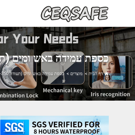
כספת עמידה באש ומים (תעודה 350
דף הבית
>
מוצרים
>
כספת עמידה באש ומים (תעודה UL72-350)