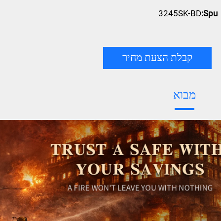
3245SK-BD
Spu:
קבלת הצעת מחיר
מבוא