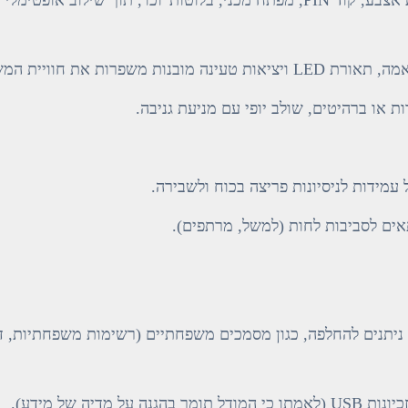
רות את חוויית המשתמש.
ת או ברהיטים, שולב יופי עם מניעת גניבה.
 עמידות לניסיונות פריצה בכוח ולשבירה.
תאים לסביבות לחות (למשל, מרתפים).
ניתנים להחלפה, כגון מסמכים משפחתיים (רשימות משפחתיות, דר
יה של מידע).