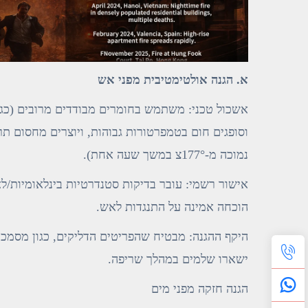
א. הגנה אולטימטיבית מפני אש
אשכול טכני: משתמש בחומרים מבודדים מרובים (כגו
וסופגים חום בטמפרטורות גבוהות, ויוצרים מחסום 
נמוכה מ-177°צ במשך שעה אחת).
הוכחה אמינה על התנגדות לאש.
היקף ההגנה: מבטיח שהפריטים הדליקים, כגון מסמכים 
ישארו שלמים במהלך שריפה.
הגנה חזקה מפני מים