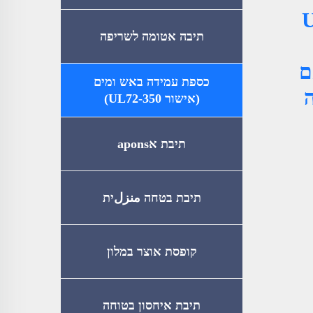
UL 72-
תיבה אטומה לשריפה
ם
כספת עמידה באש ומים
ה
(אישור UL72-350)
תיבת אapons
תיבת בטחה منزلית
קופסת אוצר במלון
תיבת איחסון בטוחה