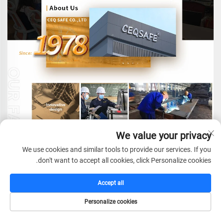
We value your privacy
We use cookies and similar tools to provide our services. If you
don't want to accept all cookies, click Personalize cookies.
Accept all
CEQ SAFE CO., LTD.
היא חברה מכוונת גלובלית
Personalize cookies
שמיועדת לספק פתרונות אבטחה מקצועיים. אנו מתמחים
דף הבית
קטלוג
דוא"ל
טל
במחקר ופיתוח, ייצור, מכירה ושירות של טווח מלא של