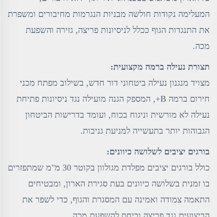
המעלימה נקודות חולשה מבניות הנגרמות מחיבורים ומשפרת
את התנגדות הגוף ככלל לניסיונות פריצה, גזירה והשפעת
מכה.
תצורת נעילה ברמה מקצועית:
מצויד מנגנון נעילה ביטחוני דור חדש, בשילוב מפתח מכני
חירום ברמה B+, המספק הגנה מועילה נגד ניסיונות פתיחת
נעילה לא מורשית וניגוח בכוח, ועומד בדרישות הביטחון
הגבוהות יותר בתעשייה למניעת גניבות.
בורגים יציבים לשלושה כיוונים:
כולל בורגים יציבים מפלדת מגולוון בקוטר 30 מ"מ שמתפזרים
בו זמנית בשלושה כיוונים בעת סגירת הארון, ומבטיחים
התאמה צמודה ואמינה עם המסגרת והגוף, כדי לשפר את
הביצועים נגד פריצה וביחס להשפעת מכה.