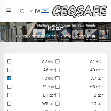
IW
דגם H2
דף הבית
>
מוצרים
>
תיבה בטוחה חכמה
>
דגם H2
דְּגוֹשׁ A1
דְּגוֹשׁ A2
דְּגוֹשׁ A3
דגם A6
דגם A7
דְּגוֹשׁ H2
דְּגוֹשׁ H3
מודל F1
דגם B
דגם LH
דגם TG
דגם WS