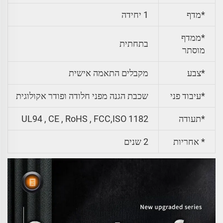
*מדף
1 יחידה
*ממדף
בתחתית
מוסתר
*צבע
מקבלים התאמה אישית
*עיבוד פני
שכבת הגנה מפני חלודה ופודר אקולוגית
*תעודה
UL94 , CE , RoHS , FCC,ISO 1182
* אחריות
2 שנים