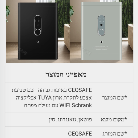
מאפייני המוצר
CEQSAFE באיכות גבוהה חכם טביעת
*שם המוצר
אצבע לתקרת ארון TUYA אפליקציה
WIFI Schrank עם נעילת מפתח
*מקום מוצא
פושאן, גואנגדונג, סין
*שם המותג
CEQSAFE