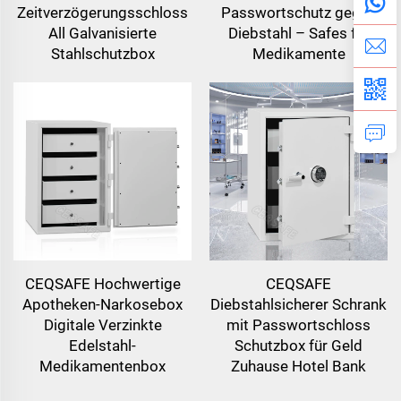
Zeitverzögerungsschloss
Passwortschutz gegen
All Galvanisierte
Diebstahl – Safes für
Stahlschutzbox
Medikamente
CEQSAFE Hochwertige
CEQSAFE
Apotheken-Narkosebox
Diebstahlsicherer Schrank
Digitale Verzinkte
mit Passwortschloss
Edelstahl-
Schutzbox für Geld
Medikamentenbox
Zuhause Hotel Bank