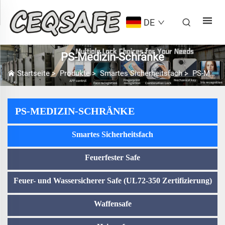
DE
PS-Medizin-Schränke
Startseite
>
Produkte
>
Smartes Sicherheitsfach
>
PS-Medizin-Schränke
PS-MEDIZIN-SCHRÄNKE
Smartes Sicherheitsfach
Feuerfester Safe
Feuer- und Wassersicherer Safe (UL72-350 Zertifizierung)
Waffensafe