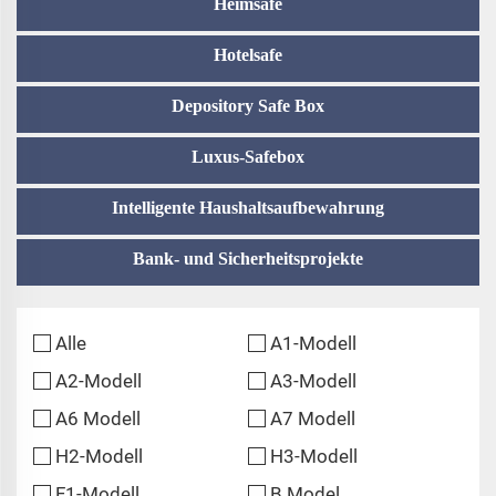
Heimsafe
Hotelsafe
Depository Safe Box
Luxus-Safebox
Intelligente Haushaltsaufbewahrung
Bank- und Sicherheitsprojekte
Alle
A1-Modell
A2-Modell
A3-Modell
A6 Modell
A7 Modell
H2-Modell
H3-Modell
F1-Modell
B Model