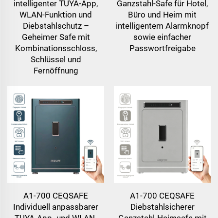
intelligenter TUYA-App,
Ganzstahl-Safe für Hotel,
WLAN-Funktion und
Büro und Heim mit
Diebstahlschutz –
intelligentem Alarmknopf
Geheimer Safe mit
sowie einfacher
Kombinationsschloss,
Passwortfreigabe
Schlüssel und
Fernöffnung
A1-700 CEQSAFE
A1-700 CEQSAFE
Individuell anpassbarer
Diebstahlsicherer
TUYA-App- und WLAN-
Ganzstahl-Heimsafe mit