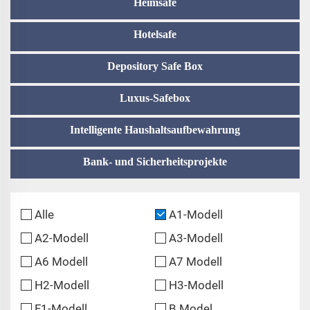
Heimsafe
Hotelsafe
Depository Safe Box
Luxus-Safebox
Intelligente Haushaltsaufbewahrung
Bank- und Sicherheitsprojekte
Alle
A1-Modell
A2-Modell
A3-Modell
A6 Modell
A7 Modell
H2-Modell
H3-Modell
F1-Modell
B Model