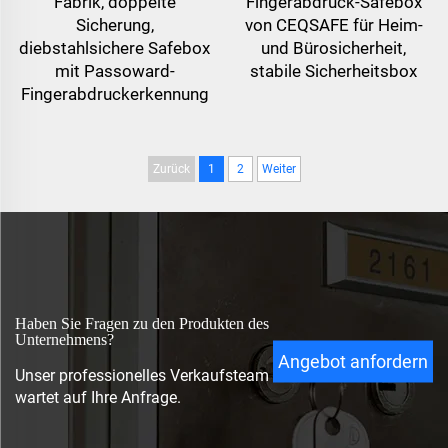
Fabrik, doppelte
Fingerabdruck-Safebox
Sicherung,
von CEQSAFE für Heim-
diebstahlsichere Safebox
und Bürosicherheit,
mit Passoward-
stabile Sicherheitsbox
Fingerabdruckerkennung
Zurück
1
2
Weiter
Haben Sie Fragen zu den Produkten des
Unternehmens?
Angebot anfordern
Unser professionelles Verkaufsteam
wartet auf Ihre Anfrage.