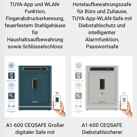
TUYA-App und WLAN-
Hotelaufbewahrungssafe
Funktion,
für Büro und Zuhause,
Fingerabdruckerkennung,
TUYA-App-WLAN-Safe mit
feuerfestem Stahlgehäuse
Diebstahlschutz und
für
intelligenter
Haushaltsaufbewahrung
Alarmfunktion,
sowie Schlüsselschloss
Passwortsafe
A1-600 CEQSAFE Großer
A1-600 CEQSAFE
digitaler Safe mit
Diebstahlsicherer