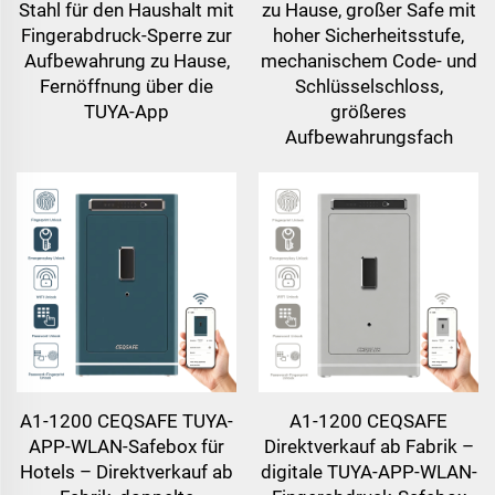
Stahl für den Haushalt mit
zu Hause, großer Safe mit
Fingerabdruck-Sperre zur
hoher Sicherheitsstufe,
Aufbewahrung zu Hause,
mechanischem Code- und
Fernöffnung über die
Schlüsselschloss,
TUYA-App
größeres
Aufbewahrungsfach
A1-1200 CEQSAFE TUYA-
A1-1200 CEQSAFE
APP-WLAN-Safebox für
Direktverkauf ab Fabrik –
Hotels – Direktverkauf ab
digitale TUYA-APP-WLAN-