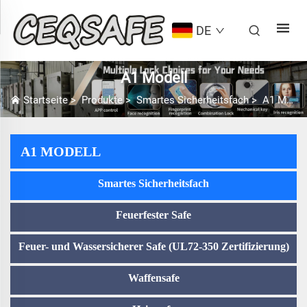
DE
A1 Modell
Startseite
>
Produkte
>
Smartes Sicherheitsfach
>
A1 Modell
A1 MODELL
Smartes Sicherheitsfach
Feuerfester Safe
Feuer- und Wassersicherer Safe (UL72-350 Zertifizierung)
Waffensafe