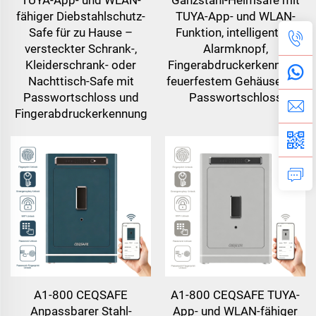
fähiger Diebstahlschutz-
TUYA-App- und WLAN-
Safe für zu Hause –
Funktion, intelligentem
versteckter Schrank-,
Alarmknopf,
Kleiderschrank- oder
Fingerabdruckerkennung,
Nachttisch-Safe mit
feuerfestem Gehäuse und
Passwortschloss und
Passwortschloss
Fingerabdruckerkennung
A1-800 CEQSAFE
A1-800 CEQSAFE TUYA-
Anpassbarer Stahl-
App- und WLAN-fähiger