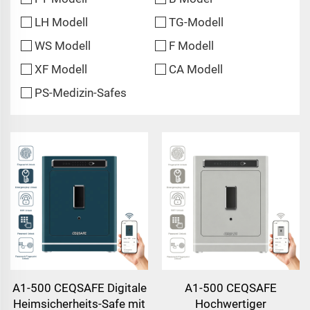
LH Modell
TG-Modell
WS Modell
F Modell
XF Modell
CA Modell
PS-Medizin-Safes
A1-500 CEQSAFE Digitale
A1-500 CEQSAFE
Heimsicherheits-Safe mit
Hochwertiger