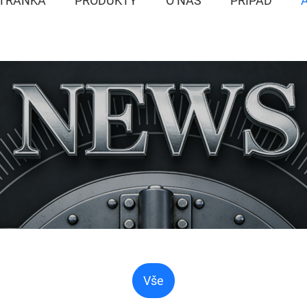
TRÁNKA
PRODUKTY
O NÁS
PŘÍPAD
Vše