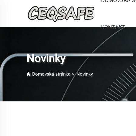
DOMOVSKÁ S
KONTAKT
Novinky
Domovská stránka
>
Novinky