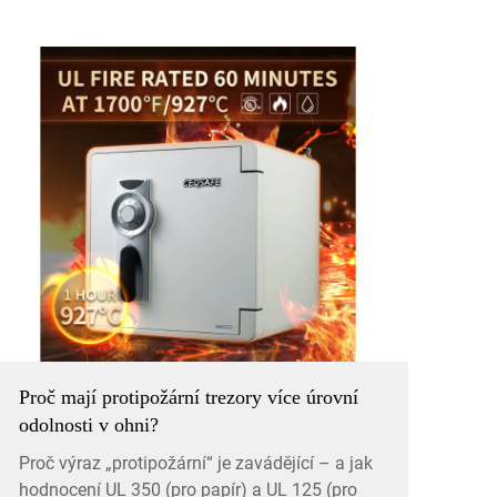
Proč mají protipožární trezory více úrovní
odolnosti v ohni?
Proč výraz „protipožární“ je zavádějící – a jak
hodnocení UL 350 (pro papír) a UL 125 (pro