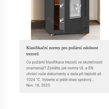
Klasifikační normy pro požární odolnost
trezorů
Co požární klasifikace trezorů ve skutečnosti
znamenají? Zjistěte, jak normy UL a EN
chrání vaše dokumenty a data při teplotě až
1024 °C. Vyberte si ještě dnes správný
Nov. 18. 2025
certifikovaný trezor.