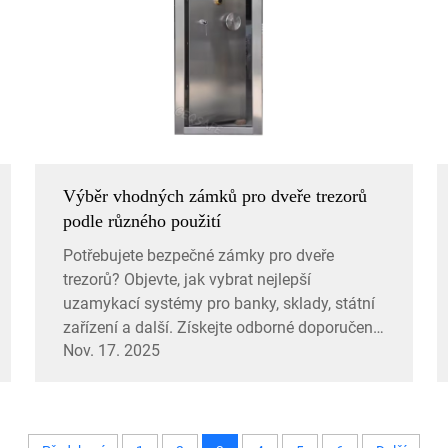
Výběr vhodných zámků pro dveře trezorů
podle různého použití
Potřebujete bezpečné zámky pro dveře
trezorů? Objevte, jak vybrat nejlepší
uzamykací systémy pro banky, sklady, státní
zařízení a další. Získejte odborné doporučení
Nov. 17. 2025
ještě dnes.