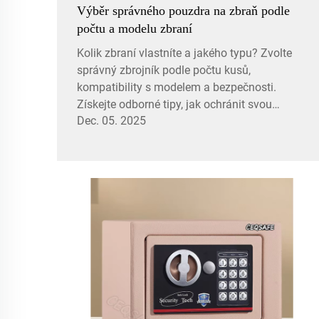
Výběr správného pouzdra na zbraň podle
počtu a modelu zbraní
Kolik zbraní vlastníte a jakého typu? Zvolte
správný zbrojník podle počtu kusů,
kompatibility s modelem a bezpečnosti.
Získejte odborné tipy, jak ochránit svou
Dec. 05. 2025
investici už dnes.