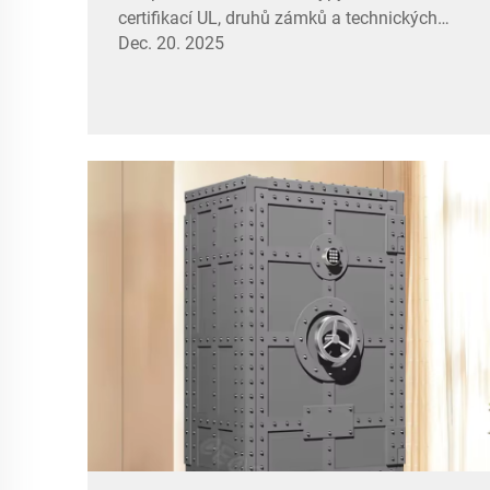
certifikací UL, druhů zámků a technických
Dec. 20. 2025
specifikací. Získejte odborné rady ještě dnes.