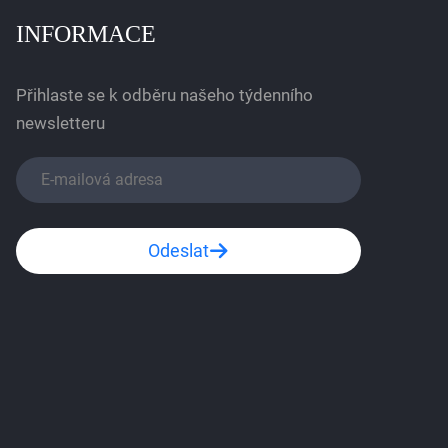
INFORMACE
Přihlaste se k odběru našeho týdenního
newsletteru
Odeslat