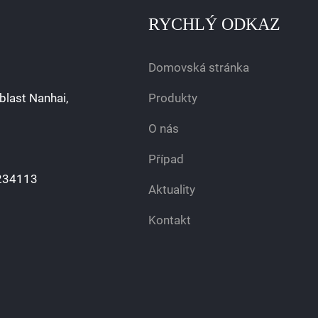
RYCHLÝ ODKAZ
Domovská stránka
blast Nanhai,
Produkty
O nás
Případ
234113
Aktuality
Kontakt