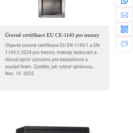
Úrovně certifikace EU CE-1143 pro trezory
Objevte úrovně certifikace EU EN 1143-1 a EN
1143-2:2024 pro trezory, metody testování a
důvod jejich významu pro bezpečnost a
soulad firem. Zjistěte, jak vybrat správnou
Nov. 19. 2025
třídu.