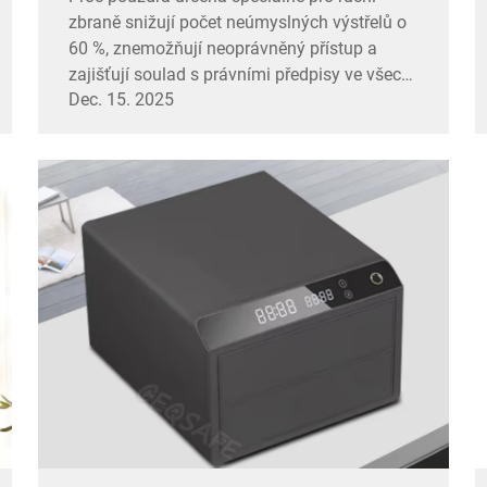
zbraně snižují počet neúmyslných výstřelů o
60 %, znemožňují neoprávněný přístup a
zajišťují soulad s právními předpisy ve všech
Dec. 15. 2025
50 státech. Objevte chytré řešení pro
uskladnění.