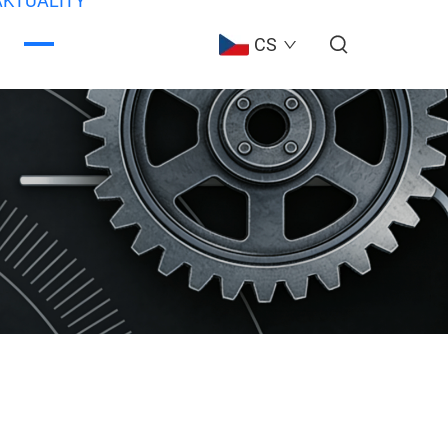
AKTUALITY
CS