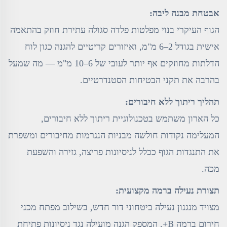
אבטחת מבנה ליבה:
הגוף העיקרי בנוי מפלטות פלדה סגולה עתירת חוזק בהתאמה
אישית בגודל 2–6 מ"מ, ואיזורים קריטיים להגנה כגון לוח
הדלתות מחוזקים אף יותר לעובי של 6–10 מ"מ — מה שמעל
בהרבה את תקני הבטיחות הסטנדרטיים.
תהליך ריתוך ללא חיבורים:
כל הארון משתמש בטכנולוגיית ריתוך ללא חיבורים,
המעלימה נקודות חולשה מבניות הנגרמות מחיבורים ומשפרת
את התנגדות הגוף ככלל לניסיונות פריצה, גזירה והשפעת
מכה.
תצורת נעילה ברמה מקצועית:
מצויד מנגנון נעילה ביטחוני דור חדש, בשילוב מפתח מכני
חירום ברמה B+, המספק הגנה מועילה נגד ניסיונות פתיחת