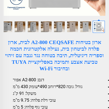
ארון בטיחות A2-800 CEQSAFE לבית, ארון
פלדה לביטחון בית, נעילה אלקטרונית חכמה
וספריה דיגיטלית, תיבה בטוחה נגד גנבה עם זיהוי
טביעת אצבע ותמיכה באפליקציית TUYA
ובחיבור Wi-Fi
דגם: A2-800 אפור
גודל: גובה 820*רוחב 490*עומק 430 מ"מ
משקל: 91 ק"ג
עובי דלת פלדה: 9.75 מ"מ
עובי גוף פלדה: 5 מ"מ