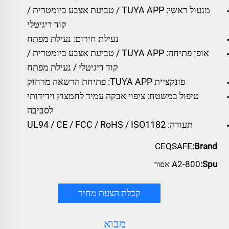
מנעול ראשי: TUYA APP / טביעת אצבע ביומטרית /
קוד דיגיטלי
נעילת חירום: נעילת מפתח
אופן פתיחה: TUYA APP / טביעת אצבע ביומטרית /
קוד דיגיטלי / נעילת מפתח
פונקציית TUYA APP: פתיחת הרשאה מרחוק
טיפול במשטח: ציפוי אבקה עמיד לחמצוץ וידידותי
לסביבה
תעודה: UL94 / CE / FCC / RoHS / ISO1182
CEQSAFE
Brand:
Spu:
A2-800 אפור
קבלת הצעת מחיר
מבוא