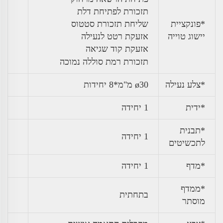
תזכורת לפתיחת דלת
*פונקציית
שליחת תזכורת סטטוס
יישוג טוייה
אזעקת רטט לנעילה
אזעקת קוד שגיאה
תזכורת רמת סוללה נמוכה
*צלע נעילה
ø30 מ"מ*8 יחידות
*ידית
1 יחידה
*תבנית
1 יחידה
לתכשיטים
*מדף
1 יחידה
*ממדף
בתחתית
מוסתר