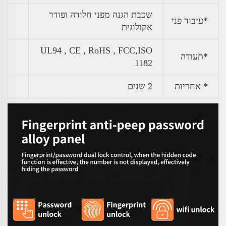
שכבת הגנה מפני חלודה ופודר
*עיבוד פני
אקולוגית
UL94 , CE , RoHS , FCC,ISO
*תעודה
1182
* אחריות
2 שנים