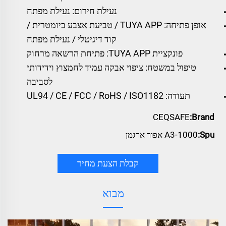
נעילת חירום: נעילת מפתח
אופן פתיחה: TUYA APP / טביעת אצבע ביומטרית /
קוד דיגיטלי / נעילת מפתח
פונקציית TUYA APP: פתיחת הרשאה מרחוק
טיפול במשטח: ציפוי אבקה עמיד לחמצוץ וידידותי
לסביבה
תעודה: UL94 / CE / FCC / RoHS / ISO1182
CEQSAFE
Brand:
Spu:
A3-1000 אפור ארגמן
קבלת הצעת מחיר
מבוא