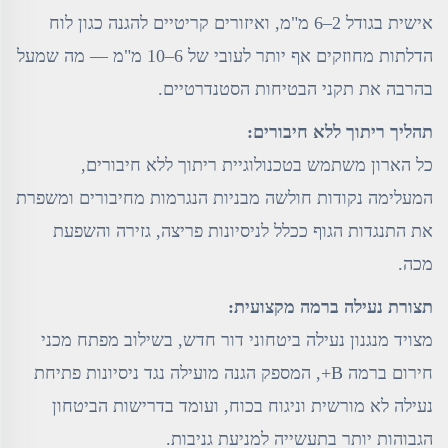
אישית בגודל 2–6 מ"מ, ואיזורים קריטיים להגנה כגון לוח
הדלתות מחוזקים אף יותר לעובי של 6–10 מ"מ — מה שמעל
בהרבה את תקני הבטיחות הסטנדרטיים.
תהליך ריתוך ללא חיבורים:
כל הארון משתמש בטכנולוגיית ריתוך ללא חיבורים,
המעלימה נקודות חולשה מבניות הנגרמות מחיבורים ומשפרת
את התנגדות הגוף ככלל לניסיונות פריצה, גזירה והשפעת
מכה.
תצורת נעילה ברמה מקצועית:
מצויד מנגנון נעילה ביטחוני דור חדש, בשילוב מפתח מכני
חירום ברמה B+, המספק הגנה מועילה נגד ניסיונות פתיחת
נעילה לא מורשית וניגוח בכוח, ועומד בדרישות הביטחון
הגבוהות יותר בתעשייה למניעת גניבות.