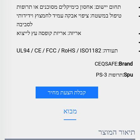
תחום יישום: אחסון כימיקלים מסוכנים או תרופות
טיפול במשטח: ציפוי אבקה עמיד לחמצוץ וידידותי
לסביבה
אריזה: אריזת קופסה עץ לייצוא
תעודה: UL94 / CE / FCC / RoHS / ISO1182
CEQSAFE
Brand:
Spu:
תרופות PS-3
קבלת הצעת מחיר
מבוא
תיאור המוצר