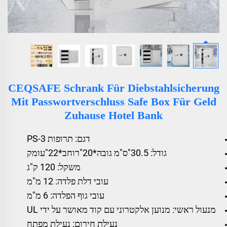
CEQSAFE Schrank Für Diebstahlsicherung
Mit Passwortverschluss Safe Box Für Geld
Zuhause Hotel Bank
דגם: תרופות PS-3
גודל: 30.5"ס"מ גובה*20"רוחב*22"עומק
משקל: 120 ק"ג
עובי דלת פלדה: 12 מ"מ
עובי גוף הפלדה: 6 מ"מ
מנעול ראשי: מנוען אלקטרוני עם קוד מאושר על ידי UL
נעילת חירום: נעילת מפתח