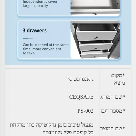
*מקום
גואנגדונג, סין
מוצא
*שם המותג
CEQSAFE
*מספר דגם
PS-002
מנעול עיכוב בזמן נרקוטיקה בתי מרקחת
*שם המוצר
כל קופסת פליז גלווניזציה