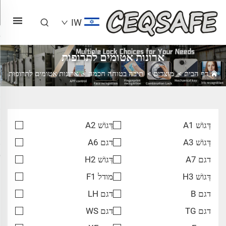
IW
ארונות אטומים לתרופות
דף הבית
>
מוצרים
>
תיבה בטוחה חכמה
>
ארונות אטומים לתרופות
דְּגוֹשׁ A1
דְּגוֹשׁ A2
דְּגוֹשׁ A3
דגם A6
דגם A7
דְּגוֹשׁ H2
דְּגוֹשׁ H3
מודל F1
דגם B
דגם LH
דגם TG
דגם WS