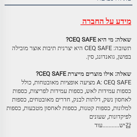
מידע על החברה 
שאלה: מי היא CEQ SAFE? 
תשובה: CEQ SAFE היא יצרנית תיבות אוצר מובילה 
בפושן, גואנדונג, סין. 
שאלה: אילו מוצרים מייצרת CEQ SAFE? 
A: CEQ SAFE מציעה אופציות מאובטחות, כולל 
כספות עמידות לאש, כספות עמידות לפריצות, כספות 
לאחסון נשק, דלתות לבנק, חדרים מאובטחים, כספות 
למלונות, כספות קטנות, כספות לאחסון מטבעות, כספות 
לפיקדונות, שעונים 
감יש...........עוד 