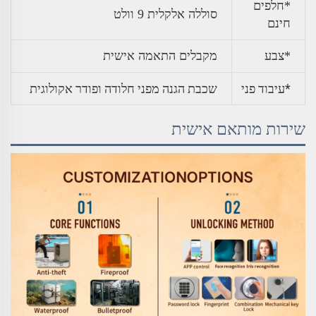
*חלפים
סוללה אלקלית 9 וולט
חינם
*צבע
מקבלים התאמה אישית
*עיבוד פני
שכבת הגנה מפני חלודה ופודר אקולוגית
שירות מותאם אישית