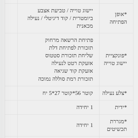
יישוג טוייה / טביעת אצבע
*אופן
ביומטרית / קוד דיגיטלי / נעילה
הפתיחה
מכאנית
פתיחת הרשאה מרחוק
תזכורת לפתיחת דלת
*פונקציית
שליחת תזכורת סטטוס
יישוג טוייה
אזעקת רטט לנעילה
אזעקת קוד שגיאה
תזכורת רמת סוללה נמוכה
*צלע נעילה
קוטר 56*קוטר 27*5 יח
*ידית
1 יחידה
*מגררת
1 יחידה
תכשיטים