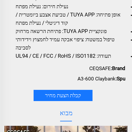
נעילת חירום: נעילת מפתח
אופן פתיחה: TUYA APP / טביעת אצבע ביומטרית /
קוד דיגיטלי / נעילת מפתח
פונקציית TUYA APP: פתיחת הרשאה מרחוק
טיפול במשטח: ציפוי אבקה עמיד לחמצוץ וידידותי
לסביבה
תעודה: UL94 / CE / FCC / RoHS / ISO1182
CEQSAFE
Brand:
A3-600 Claybank
Spu:
קבלת הצעת מחיר
מבוא