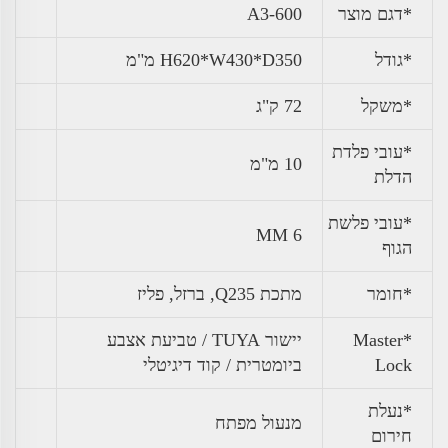
*דגם מוצר
A3-600
*גודל
H620*W430*D350 מ"מ
*
משקל
72 ק"ג
*עובי פלדת
10 מ"מ
הדלת
*עובי פלשת
6 MM
הגוף
*חומר
מתכת Q235, ברזל, פליז
*Master
יישור TUYA / טביעת אצבע
Lock
ביומטרית / קוד דיגיטלי
*נעלת
מנעול מפתח
חירום