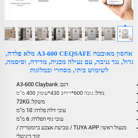
אחסון מאובטח A3-600 CEQSAFE מלא פלדה,
גדול, נגד גניבה, עם נעילה מכנית, מדידה, וסיסמה,
לשימוש ביתי, מסחרי ובמלונות
דגם: A3-600 Claybank
גודל:
גובה 600*רוחב 430*עומק 400 מ"מ
משקל: 72KG
עובי דלת פלדה: 10 מ"מ
עובי גוף הפלדה: 6 מ"מ
מנעול ראשי: TUYA APP / טביעת אצבע ביומטרית /
קוד דיגיטלי