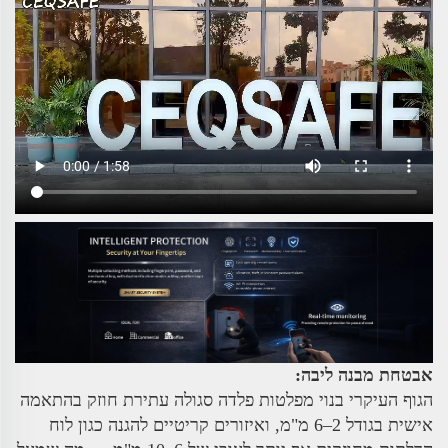
אבטחת מבנה ליבה:
הגוף העיקרי בנוי מפלטות פלדה סגולה עתירת חוזק בהתאמה
אישית בגודל 2–6 מ"מ, ואיזורים קריטיים להגנה כגון לוח