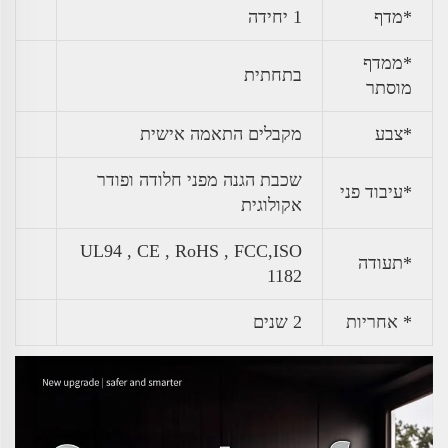
*מדף
1 יחידה
*ממדף
בתחתית
מוסתר
*צבע
מקבלים התאמה אישית
שכבת הגנה מפני חלודה ופודר
*עיבוד פני
אקולוגית
UL94 , CE , RoHS , FCC,ISO
*תעודה
1182
* אחריות
2 שנים