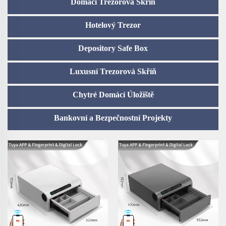
Domácí Trezorová Skříň
Hotelový Trezor
Depository Safe Box
Luxusní Trezorová Skříň
Chytré Domácí Úložiště
Bankovní a Bezpečnostní Projekty