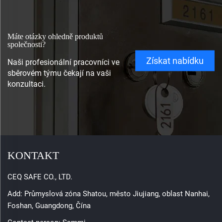
Máte otázky ohledně produktů
společnosti?
Získat nabídku
Naši profesionální pracovníci ve
sběrovém týmu čekají na vaši
konzultaci.
KONTAKT
CEQ SAFE CO., LTD.
Add: Průmyslová zóna Shatou, město Jiujiang, oblast Nanhai,
Foshan, Guangdong, Čína