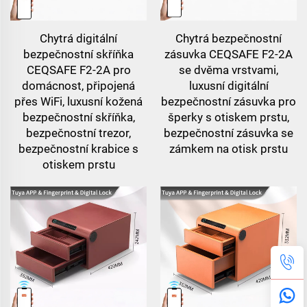
Chytrá digitální
Chytrá bezpečnostní
bezpečnostní skříňka
zásuvka CEQSAFE F2-2A
CEQSAFE F2-2A pro
se dvěma vrstvami,
domácnost, připojená
luxusní digitální
přes WiFi, luxusní kožená
bezpečnostní zásuvka pro
bezpečnostní skříňka,
šperky s otiskem prstu,
bezpečnostní trezor,
bezpečnostní zásuvka se
bezpečnostní krabice s
zámkem na otisk prstu
otiskem prstu