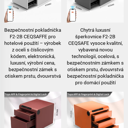
Bezpečnostní pokladnička
Chytrá luxusní
F2-2B CEQSAFFE pro
šperkovnice F2-2B
hotelové použití – výrobek
CEQSAFE vysoce kvalitní,
z oceli s číslicovým
vybavená novou
kódem, elektronická,
technologií, ocelová, s
luxusní, výrobní cena,
bezpečnostním zámkem s
bezpečnostní zámek s
otiskem prstu, dvouvrstvá
otiskem prstu, dvouvrstvá
bezpečnostní pokladnička
pro domácí použití